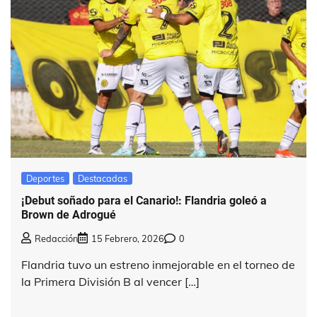
Deportes
Destacadas
¡Debut soñado para el Canario!: Flandria goleó a
Brown de Adrogué
Redacción
15 Febrero, 2026
0
Flandria tuvo un estreno inmejorable en el torneo de
la Primera División B al vencer […]