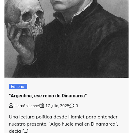
Editorial
“Argentina, ese reino de Dinamarca”
Hernán Leonel
17 Julio, 2025
0
Una lectura política desde Hamlet para entender
nuestro presente. “Algo huele mal en Dinamarca”,
decía […]