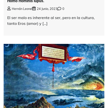
Homo Hominis lupus.
Hernán Leonel
24 Junio, 2023
0
El ser malo es inherente al ser, pero en la cultura,
tanto Eros (amor) y […]