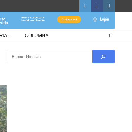
Twitter
Facebook
Instagram
RIAL
COLUMNA
Buscar