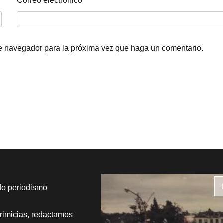
Correo electrónico
*
te navegador para la próxima vez que haga un comentario.
do periodismo
rimicias, redactamos