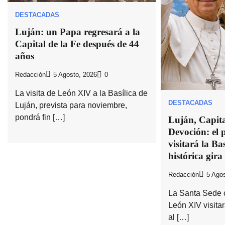
DESTACADAS
Luján: un Papa regresará a la
Capital de la Fe después de 44
años
Redacción
5 Agosto, 2026
0
La visita de León XIV a la Basílica de
DESTACADAS
Luján, prevista para noviembre,
pondrá fin […]
Luján, Capital
Devoción: el
visitará la Bas
histórica gira
Redacción
5 Agos
La Santa Sede 
León XIV visitar
al […]