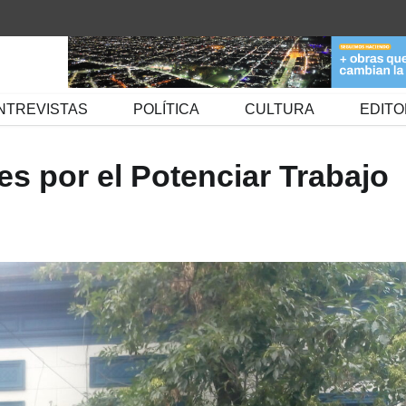
NTREVISTAS
POLÍTICA
CULTURA
EDITO
s por el Potenciar Trabajo