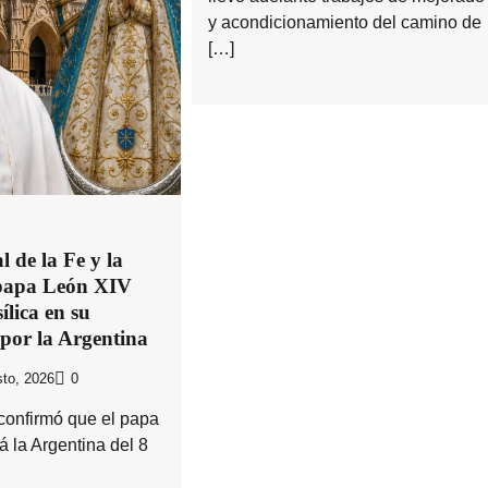
y acondicionamiento del camino de
[…]
 de la Fe y la
 papa León XIV
ílica en su
 por la Argentina
to, 2026
0
confirmó que el papa
á la Argentina del 8