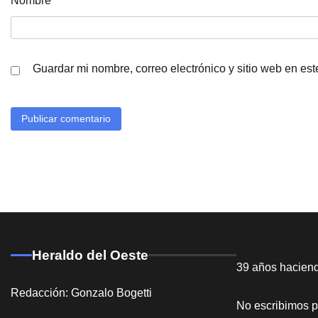
Nombre
*
Guardar mi nombre, correo electrónico y sitio web en es
Heraldo del Oeste
39 años hacien
Redacción: Gonzalo Bogetti
No escribimos p