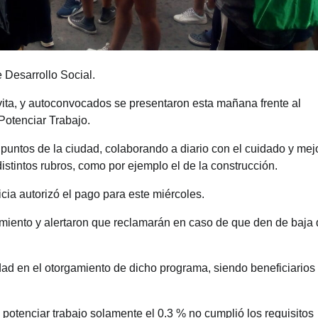
e Desarrollo Social.
ta, y autoconvocados se presentaron esta mañana frente al
Potenciar Trabajo.
 puntos de la ciudad, colaborando a diario con el cuidado y mej
istintos rubros, como por ejemplo el de la construcción.
icia autorizó el pago para este miércoles.
miento y alertaron que reclamarán en caso de que den de baja 
dad en el otorgamiento de dicho programa, siendo beneficiarios
 potenciar trabajo solamente el 0.3 % no cumplió los requisitos