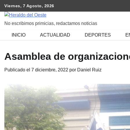
Skip
Viernes, 7 Agosto, 2026
to
content
No escribimos primicias, redactamos noticias
INICIO
ACTUALIDAD
DEPORTES
E
Asamblea de organizacione
Publicado el
7 diciembre, 2022
por
Daniel Ruiz