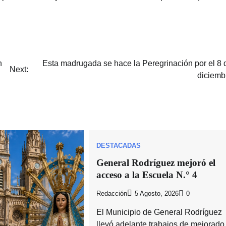
n
Esta madrugada se hace la Peregrinación por el 8 
Next:
diciemb
DESTACADAS
General Rodríguez mejoró el
acceso a la Escuela N.° 4
Redacción
5 Agosto, 2026
0
El Municipio de General Rodríguez
llevó adelante trabajos de mejorado