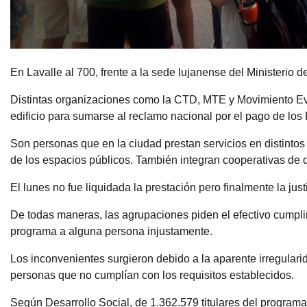
En Lavalle al 700, frente a la sede lujanense del Ministerio d
Distintas organizaciones como la CTD, MTE y Movimiento Evi
edificio para sumarse al reclamo nacional por el pago de los 
Son personas que en la ciudad prestan servicios en distintos
de los espacios públicos. También integran cooperativas de d
El lunes no fue liquidada la prestación pero finalmente la just
De todas maneras, las agrupaciones piden el efectivo cumpli
programa a alguna persona injustamente.
Los inconvenientes surgieron debido a la aparente irregulari
personas que no cumplían con los requisitos establecidos.
Según Desarrollo Social, de 1.362.579 titulares del programa