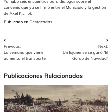
Ya hubo seis encuentros para dialogar sobre el
convenio que ya se firmó entre el Municipio y la gestión
de Axel Kicillof.
Publicado en
Destacadas
Navegación
Previous:
Next:
de
La semana que viene
Un lujanense se ganó “El
entradas
aumenta el transporte
Gordo de Navidad”
Publicaciones Relacionadas