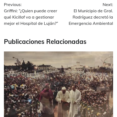
Previous:
Next:
de
Griffini: “¿Quien puede creer
El Municipio de Gral.
entradas
qué Kicillof va a gestionar
Rodríguez decretó la
mejor el Hospital de Luján?”
Emergencia Ambiental
Publicaciones Relacionadas