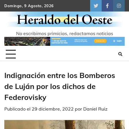
Skip
Domingo, 9 Agosto, 2026
Twitter
Facebook
Inst
to
content
No escribimos primicias, redactamos noticias
Indignación entre los Bomberos
de Luján por los dichos de
Federovisky
Publicado el
29 diciembre, 2022
por
Daniel Ruiz