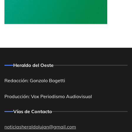
Heraldo del Oeste
Redacción: Gonzalo Bogetti
Producción: Vox Periodismo Audiovisual
Vías de Contacto
noticiasheraldolujan@gmail.com