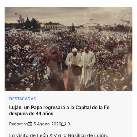
DESTACADAS
Luján: un Papa regresará a la Capital de la Fe
después de 44 años
Redacción
5 Agosto, 2026
0
La visita de León XIV a la Basílica de Luján,