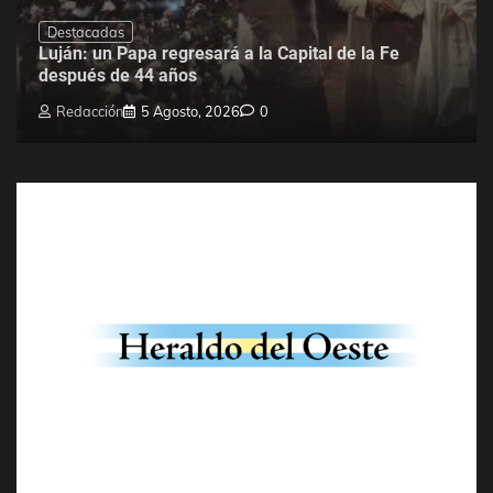
Destacadas
Luján: un Papa regresará a la Capital de la Fe
después de 44 años
Redacción
5 Agosto, 2026
0