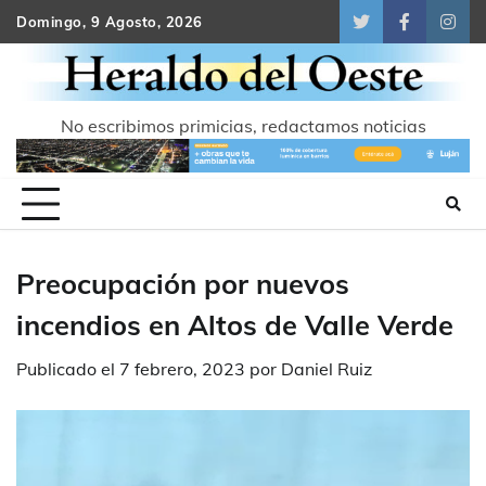
Skip
Domingo, 9 Agosto, 2026
Twitter
Facebook
Inst
to
content
No escribimos primicias, redactamos noticias
Preocupación por nuevos
incendios en Altos de Valle Verde
Publicado el
7 febrero, 2023
por
Daniel Ruiz