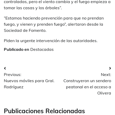
controladas, pero el viento cambia y el fuego empieza a
tomar las casas y los árboles”.
“Estamos haciendo prevención para que no prendan
fuego, y vienen y prenden fuego”, alertaron desde la
Sociedad de Fomento.
Piden la urgente intervención de las autoridades.
Publicado en
Destacadas
Navegación
Previous:
Next:
de
Nuevos móviles para Gral.
Construyeron un sendero
entradas
Rodríguez
peatonal en el acceso a
Olivera
Publicaciones Relacionadas