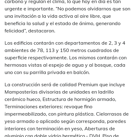
carbono y regulan el clima, lo que hoy en día es tan
urgente e importante. “No podemos olvidarnos que son
una invitación a la vida activa al aire libre, que
beneficia la salud y el estado de ánimo, generando
felicidad”, destacaron.
Los edificios contarán con departamentos de 2, 3 y 4
ambientes de 78, 113 y 150 metros cuadrados de
superficie respectivamente. Los mismos contarán con
hermosas vistas al espejo de agua y al bosque, cada
uno con su parrilla privada en balcón.
La construcción será de calidad Premium que incluye
Mamposterías divisorias de unidades en ladrillo
cerámico hueco, Estructura de hormigón armado,
Terminaciones exteriores: revoque fino
impermeabilizado, con pintura plástica. Cielorrasos de
yeso armado o aplicado según corresponda, paredes
interiores con terminación en yeso, Aberturas de
aluminio con doble vidrio hermético.- DVH, Piso de