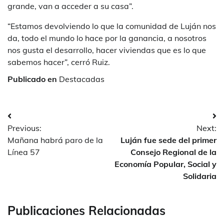
grande, van a acceder a su casa”.
“Estamos devolviendo lo que la comunidad de Luján nos
da, todo el mundo lo hace por la ganancia, a nosotros
nos gusta el desarrollo, hacer viviendas que es lo que
sabemos hacer”, cerró Ruiz.
Publicado en
Destacadas
Navegación
Previous:
Next:
de
Mañana habrá paro de la
Luján fue sede del primer
entradas
Línea 57
Consejo Regional de la
Economía Popular, Social y
Solidaria
Publicaciones Relacionadas