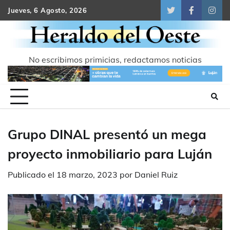
Skip
Jueves, 6 Agosto, 2026
Twitter
Facebook
Inst
to
content
No escribimos primicias, redactamos noticias
Grupo DINAL presentó un mega
proyecto inmobiliario para Luján
Publicado el
18 marzo, 2023
por
Daniel Ruiz