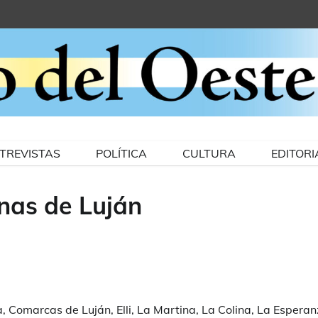
TREVISTAS
POLÍTICA
CULTURA
EDITORI
onas de Luján
, Comarcas de Luján, Elli, La Martina, La Colina, La Espera