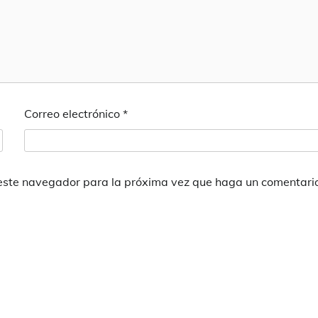
Correo electrónico
*
 este navegador para la próxima vez que haga un comentari