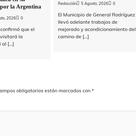
Redacción
5 Agosto, 2026
0
 por la Argentina
El Municipio de General Rodríguez
sto, 2026
0
llevó adelante trabajos de
confirmó que el
mejorado y acondicionamiento del
isitará la
camino de […]
 al […]
campos obligatorios están marcados con
*