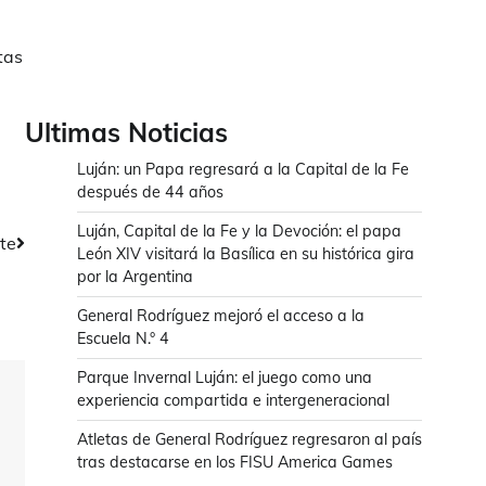
tas
Ultimas Noticias
Luján: un Papa regresará a la Capital de la Fe
después de 44 años
Luján, Capital de la Fe y la Devoción: el papa
rte
León XIV visitará la Basílica en su histórica gira
por la Argentina
General Rodríguez mejoró el acceso a la
Escuela N.° 4
Parque Invernal Luján: el juego como una
experiencia compartida e intergeneracional
Atletas de General Rodríguez regresaron al país
tras destacarse en los FISU America Games