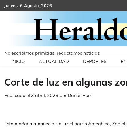
Skip
Jueves, 6 Agosto, 2026
to
content
No escribimos primicias, redactamos noticias
INICIO
ACTUALIDAD
DEPORTES
EN
Corte de luz en algunas z
Publicado el
3 abril, 2023
por
Daniel Ruiz
Esta mañana amaneció sin luz el barrio Ameghino, Zapiola