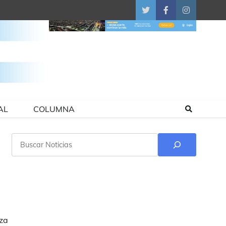
Twitter
Facebook
Instagram
AL
COLUMNA
Buscar
nza