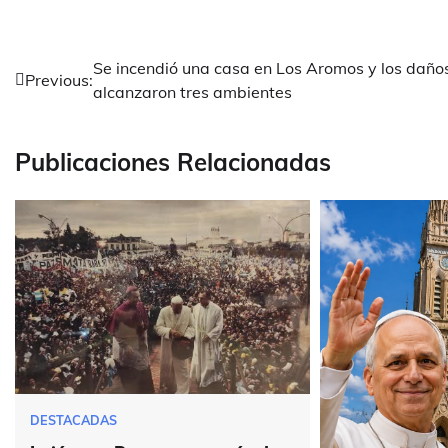
Navegación
Se incendió una casa en Los Aromos y los daño
Previous:
alcanzaron tres ambientes
de
entradas
Publicaciones Relacionadas
DESTACADAS