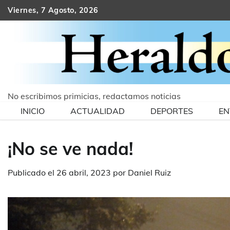
Skip
Viernes, 7 Agosto, 2026
to
content
No escribimos primicias, redactamos noticias
INICIO
ACTUALIDAD
DEPORTES
EN
¡No se ve nada!
Publicado el
26 abril, 2023
por
Daniel Ruiz