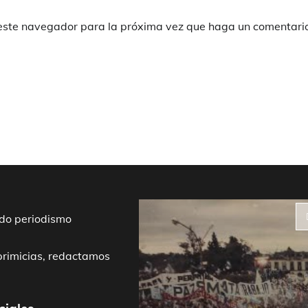
 este navegador para la próxima vez que haga un comentari
do periodismo
primicias, redactamos