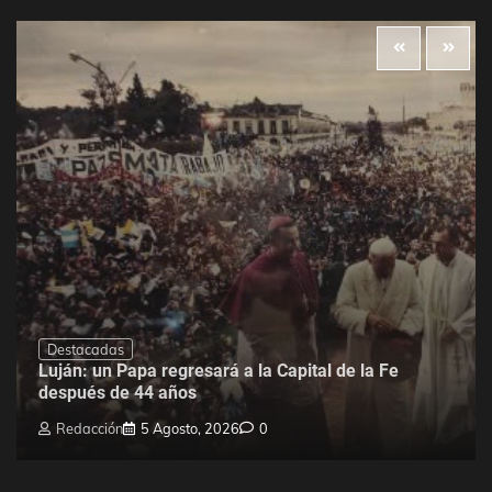
Destacadas
Luján: un Papa regresará a la Capital de la Fe
después de 44 años
Redacción
5 Agosto, 2026
0