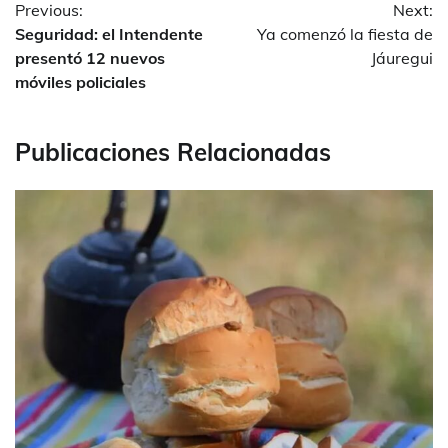
Previous:
Next:
de
Seguridad: el Intendente
Ya comenzó la fiesta de
entradas
presentó 12 nuevos
Jáuregui
móviles policiales
Publicaciones Relacionadas