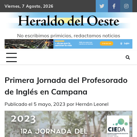
Skip
Viernes, 7 Agosto, 2026
Twitter
Facebook
Inst
to
content
No escribimos primicias, redactamos noticias
Primera Jornada del Profesorado
de Inglés en Campana
Publicado el
5 mayo, 2023
por
Hernán Leonel