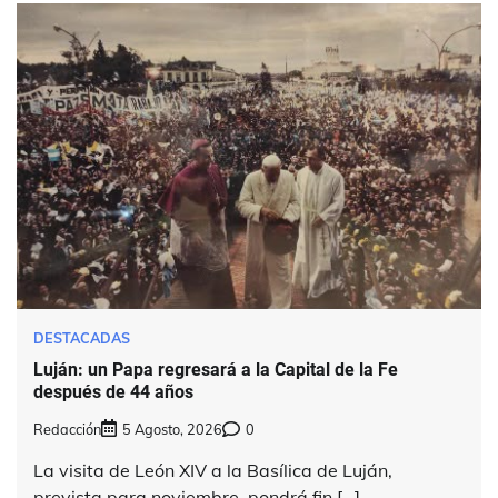
DESTACADAS
Luján: un Papa regresará a la Capital de la Fe
después de 44 años
Redacción
5 Agosto, 2026
0
La visita de León XIV a la Basílica de Luján,
prevista para noviembre, pondrá fin […]