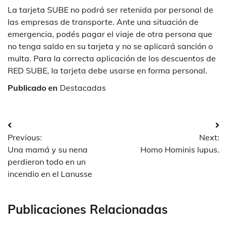
La tarjeta SUBE no podrá ser retenida por personal de
las empresas de transporte. Ante una situación de
emergencia, podés pagar el viaje de otra persona que
no tenga saldo en su tarjeta y no se aplicará sanción o
multa. Para la correcta aplicación de los descuentos de
RED SUBE, la tarjeta debe usarse en forma personal.
Publicado en
Destacadas
Navegación
Previous:
Next:
de
Una mamá y su nena
Homo Hominis lupus.
entradas
perdieron todo en un
incendio en el Lanusse
Publicaciones Relacionadas