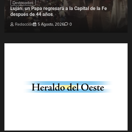
Destacadas
Luján: un Papa regresará a la Capital de la Fe
después de 44 años
Redacción
5 Agosto, 2026
0