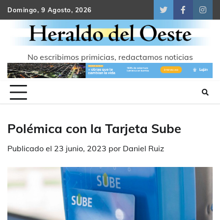
Skip
Domingo, 9 Agosto, 2026
Twitter
Facebook
Inst
to
content
No escribimos primicias, redactamos noticias
Polémica con la Tarjeta Sube
Publicado el
23 junio, 2023
por
Daniel Ruiz