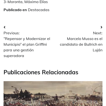
3-Moronta, Máximo Elías
Publicado en
Destacadas
Navegación
Previous:
Next:
de
“Repensar y Modernizar el
Marcelo Musso es el
entradas
Municipio” el plan Griffini
candidato de Bullrich en
para una gestión
Luján
superadora
Publicaciones Relacionadas