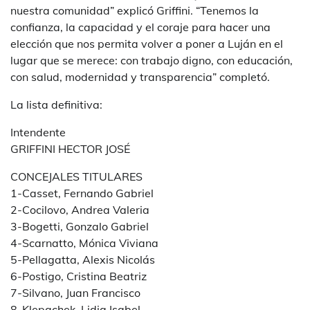
nuestra comunidad” explicó Griffini. “Tenemos la
confianza, la capacidad y el coraje para hacer una
elección que nos permita volver a poner a Luján en el
lugar que se merece: con trabajo digno, con educación,
con salud, modernidad y transparencia” completó.
La lista definitiva:
Intendente
GRIFFINI HECTOR JOSÉ
CONCEJALES TITULARES
1-Casset, Fernando Gabriel
2-Cocilovo, Andrea Valeria
3-Bogetti, Gonzalo Gabriel
4-Scarnatto, Mónica Viviana
5-Pellagatta, Alexis Nicolás
6-Postigo, Cristina Beatriz
7-Silvano, Juan Francisco
8-Klepachek, Lidia Isabel