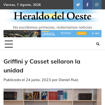
Skip
Viernes, 7 Agosto, 2026
Twitter
Facebook
Inst
to
content
No escribimos primicias, redactamos noticias
Griffini y Casset sellaron la
unidad
Publicado el
24 junio, 2023
por
Daniel Ruiz