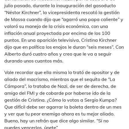
julio pasado, durante la inauguración del gasoducto
“Néstor Kirchner”, la vicepresidenta rescató la gestión
de Massa cuando dijo que “agarró una papa caliente” y
valoró su manejo de la crisis económica, con una
inflación anual proyectada por encima de los 100
puntos. En una aparición televisiva, Cristina Kirchner
dijo que en política los enojos le duran “seis meses”. Con
Alberto duró cuatro años y creo que le va a seguir
durando unos cuantos más.
Vale recordar que ella misma lo trató de opositor y de
aliado del macrismo, mientras que el sequito de “La
Cámpora”, lo trataba de Nazi, de ser de derecha, de
amigo del FMI y de cobarde por haberse ido de la
gestión de Cristina. ¿Cómo lo votas a Sergio Kumpa?
Que difícil debe ser agarrar la boleta dentro de un mes
y ver que tu peor enemigo ahora es tu mejor aliado.
Bueno, hay un refrán que dice algo similar. “Si no
puedes vencerlos, únete”