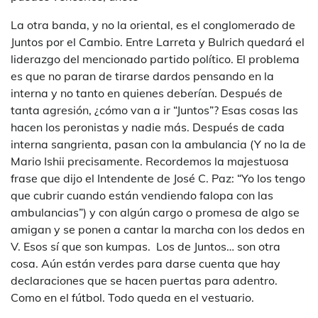
La otra banda, y no la oriental, es el conglomerado de
Juntos por el Cambio. Entre Larreta y Bulrich quedará el
liderazgo del mencionado partido político. El problema
es que no paran de tirarse dardos pensando en la
interna y no tanto en quienes deberían. Después de
tanta agresión, ¿cómo van a ir “Juntos”? Esas cosas las
hacen los peronistas y nadie más. Después de cada
interna sangrienta, pasan con la ambulancia (Y no la de
Mario Ishii precisamente. Recordemos la majestuosa
frase que dijo el Intendente de José C. Paz: “Yo los tengo
que cubrir cuando están vendiendo falopa con las
ambulancias”) y con algún cargo o promesa de algo se
amigan y se ponen a cantar la marcha con los dedos en
V. Esos sí que son kumpas. Los de Juntos… son otra
cosa. Aún están verdes para darse cuenta que hay
declaraciones que se hacen puertas para adentro.
Como en el fútbol. Todo queda en el vestuario.