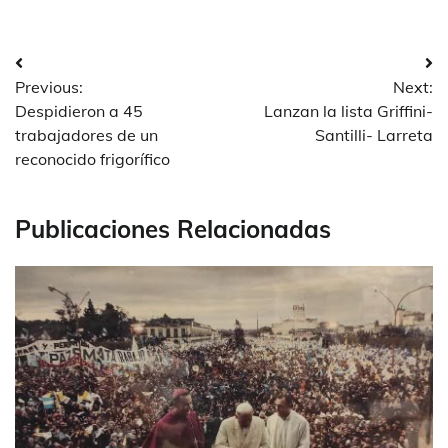
Navegación
Previous:
Next:
de
Despidieron a 45
Lanzan la lista Griffini-
entradas
trabajadores de un
Santilli- Larreta
reconocido frigorífico
Publicaciones Relacionadas