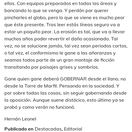
ellos. Con equipos preparados en todas las áreas y
bancando lo que se venga. Y perdón por querer
pincharles el globo, pero lo que se viene es mucho peor
que éste presente. Tras leer estás líneas seguro va a
estar un poquito peor. La erosión es tal, que va a llevar
muchos años poder revertir el daño ocasionado. Tal
vez, no se solucione jamás, tal vez sean periodos cortos,
o tal vez, el conformismo le gane a las añoranzas y
seamos todos parte de un gran montaje de ficción
transitando por paisajes grises y sombríos.
Gane quien gane deberá GOBERNAR desde el llano, no
desde la Torre de Marfil. Pensando en la sociedad. Y
por sobre todas las cosas, sin seguir gobernando desde
la oposición. Aunque suene distócico, esto último ya se
probó y como verán no funcionó.
Hernán Leonel
Publicado en
Destacadas
,
Editorial