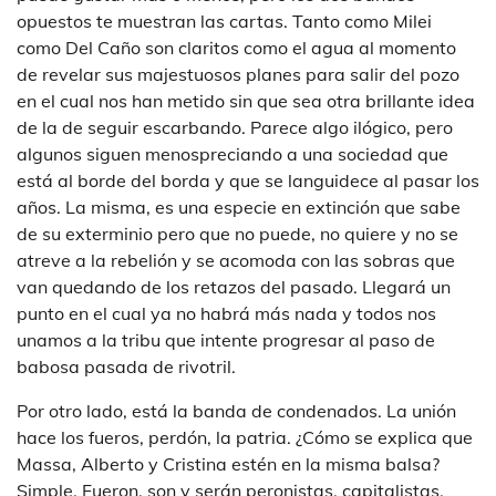
opuestos te muestran las cartas. Tanto como Milei
como Del Caño son claritos como el agua al momento
de revelar sus majestuosos planes para salir del pozo
en el cual nos han metido sin que sea otra brillante idea
de la de seguir escarbando. Parece algo ilógico, pero
algunos siguen menospreciando a una sociedad que
está al borde del borda y que se languidece al pasar los
años. La misma, es una especie en extinción que sabe
de su exterminio pero que no puede, no quiere y no se
atreve a la rebelión y se acomoda con las sobras que
van quedando de los retazos del pasado. Llegará un
punto en el cual ya no habrá más nada y todos nos
unamos a la tribu que intente progresar al paso de
babosa pasada de rivotril.
Por otro lado, está la banda de condenados. La unión
hace los fueros, perdón, la patria. ¿Cómo se explica que
Massa, Alberto y Cristina estén en la misma balsa?
Simple. Fueron, son y serán peronistas, capitalistas,