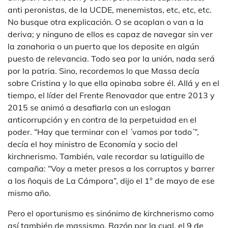
anti peronistas, de la UCDE, menemistas, etc, etc, etc.
No busque otra explicación. O se acoplan o van a la
deriva; y ninguno de ellos es capaz de navegar sin ver
la zanahoria o un puerto que los deposite en algún
puesto de relevancia. Todo sea por la unión, nada será
por la patria. Sino, recordemos lo que Massa decía
sobre Cristina y lo que ella opinaba sobre él. Allá y en el
tiempo, el líder del Frente Renovador que entre 2013 y
2015 se animó a desafiarla con un eslogan
anticorrupción y en contra de la perpetuidad en el
poder. “Hay que terminar con el ´vamos por todo´”,
decía el hoy ministro de Economía y socio del
kirchnerismo. También, vale recordar su latiguillo de
campaña: “Voy a meter presos a los corruptos y barrer
a los ñoquis de La Cámpora”, dijo el 1° de mayo de ese
mismo año.
Pero el oportunismo es sinónimo de kirchnerismo como
así también de massismo. Razón por la cual, el 9 de