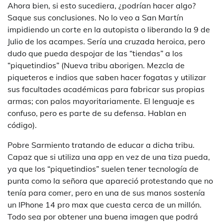
Ahora bien, si esto sucediera, ¿podrían hacer algo?
Saque sus conclusiones. No lo veo a San Martín
impidiendo un corte en la autopista o liberando la 9 de
Julio de los acampes. Sería una cruzada heroica, pero
dudo que pueda despojar de las “tiendas” a los
“piquetindios” (Nueva tribu aborigen. Mezcla de
piqueteros e indios que saben hacer fogatas y utilizar
sus facultades académicas para fabricar sus propias
armas; con palos mayoritariamente. El lenguaje es
confuso, pero es parte de su defensa. Hablan en
código).
Pobre Sarmiento tratando de educar a dicha tribu.
Capaz que si utiliza una app en vez de una tiza pueda,
ya que los “piquetindios” suelen tener tecnología de
punta como la señora que apareció protestando que no
tenía para comer, pero en una de sus manos sostenía
un IPhone 14 pro max que cuesta cerca de un millón.
Todo sea por obtener una buena imagen que podrá