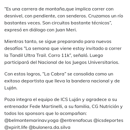
“Es una carrera de montaña,que implica correr con
desnivel, con pendiente, con senderos. Cruzamos un río
bastantes veces. Son circuitos bastante técnicos”,
expresó en diálogo con Juan Meri.
Mientras tanto, se sigue preparando para nuevos
desafíos “La semana que viene estoy invitado a correr
la Tandil Ultra Trail. Corro 11k”, señaló. Luego
participará del Nacional de los Juegos Universitarios.
Con estos logros, “La Cabra” se consolida como un
exitoso deportista que lleva la bandera nacional y de
Luján.
Poza integra el equipo de ICS Luján y agradece a su
entrenador Fede Martinelli, a su familia, CG Nutrición y
todos los sponsors que lo acompañan:
@belmontemarinav.yoga @entrenafocus @icsdeportes
@xpirit.life @bulonera.da.silva