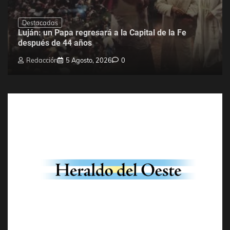
Destacadas
Luján: un Papa regresará a la Capital de la Fe
después de 44 años
Redacción
5 Agosto, 2026
0