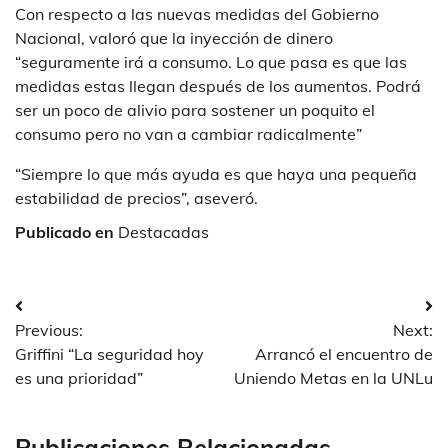
Con respecto a las nuevas medidas del Gobierno
Nacional, valoró que la inyección de dinero
“seguramente irá a consumo. Lo que pasa es que las
medidas estas llegan después de los aumentos. Podrá
ser un poco de alivio para sostener un poquito el
consumo pero no van a cambiar radicalmente”
“Siempre lo que más ayuda es que haya una pequeña
estabilidad de precios”, aseveró.
Publicado en
Destacadas
Navegación
Previous:
Next:
de
Griffini “La seguridad hoy
Arrancó el encuentro de
entradas
es una prioridad”
Uniendo Metas en la UNLu
Publicaciones Relacionadas