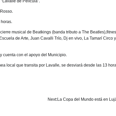
“Lavalle de Película”.
 Rosso.
 horas.
 cierre musical de Beatkings (banda tributo a The Beatles),fitnes
Escuela de Arte, Juan Cavalli Trío, Dj en vivo, La Tamarí Circo y
y cuenta con el apoyo del Municipio.
ínea local que transita por Lavalle, se desviará desde las 13 hor
Next:
La Copa del Mundo está en Luj