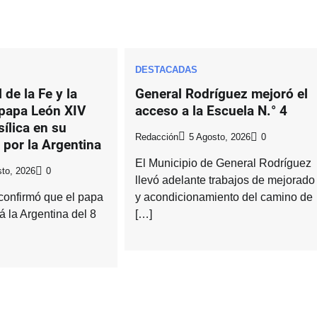
DESTACADAS
 de la Fe y la
General Rodríguez mejoró el
 papa León XIV
acceso a la Escuela N.° 4
sílica en su
Redacción
5 Agosto, 2026
0
a por la Argentina
El Municipio de General Rodríguez
to, 2026
0
llevó adelante trabajos de mejorado
confirmó que el papa
y acondicionamiento del camino de
á la Argentina del 8
[…]