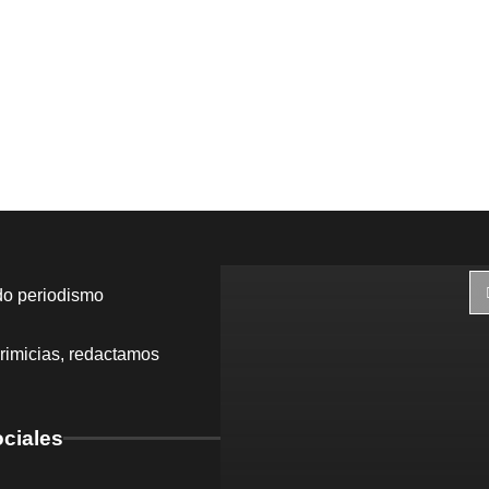
do periodismo
rimicias, redactamos
ciales