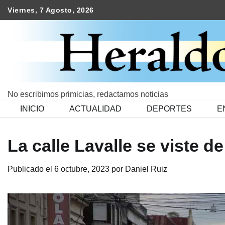
Skip
Viernes, 7 Agosto, 2026
to
content
No escribimos primicias, redactamos noticias
INICIO
ACTUALIDAD
DEPORTES
E
La calle Lavalle se viste de
Publicado el
6 octubre, 2023
por
Daniel Ruiz