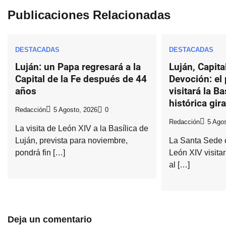
entradas
Publicaciones Relacionadas
DESTACADAS
DESTACADAS
Luján: un Papa regresará a la
Luján, Capital
Capital de la Fe después de 44
Devoción: el
años
visitará la Ba
histórica gir
Redacción
5 Agosto, 2026
0
Redacción
5 Agos
La visita de León XIV a la Basílica de
Luján, prevista para noviembre,
La Santa Sede 
pondrá fin […]
León XIV visitar
al […]
Deja un comentario