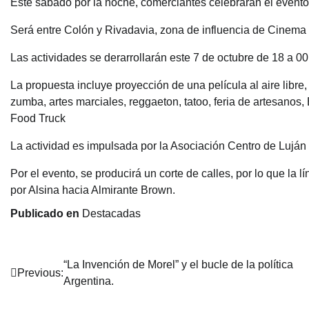
Este sábado por la noche, comerciantes celebrarán el evento 
Será entre Colón y Rivadavia, zona de influencia de Cinema
Las actividades se derarrollarán este 7 de octubre de 18 a 00
La propuesta incluye proyección de una película al aire libre,
zumba, artes marciales, reggaeton, tatoo, feria de artesanos, 
Food Truck
La actividad es impulsada por la Asociación Centro de Luján 
Por el evento, se producirá un corte de calles, por lo que la l
por Alsina hacia Almirante Brown.
Publicado en
Destacadas
Navegación
“La Invención de Morel” y el bucle de la política
Previous:
Argentina.
de