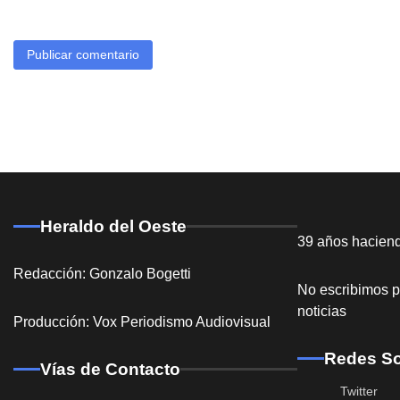
Heraldo del Oeste
39 años hacien
Redacción: Gonzalo Bogetti
No escribimos p
noticias
Producción: Vox Periodismo Audiovisual
Redes So
Vías de Contacto
Twitter