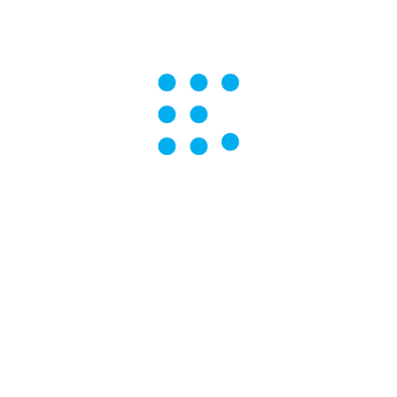
pos obligatorios están marcados con
*
Correo electrónico
*