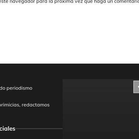
 este navegador para la próxima vez que haga un comentari
do periodismo
primicias, redactamos
ciales