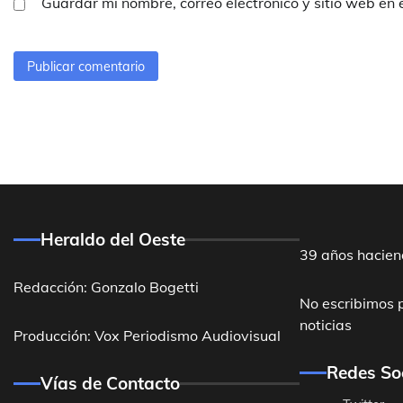
Guardar mi nombre, correo electrónico y sitio web en
Heraldo del Oeste
39 años hacien
Redacción: Gonzalo Bogetti
No escribimos 
noticias
Producción: Vox Periodismo Audiovisual
Redes So
Vías de Contacto