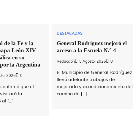
DESTACADAS
 de la Fe y la
General Rodríguez mejoró el
 papa León XIV
acceso a la Escuela N.° 4
ílica en su
Redacción
5 Agosto, 2026
0
 por la Argentina
El Municipio de General Rodríguez
sto, 2026
0
llevó adelante trabajos de
confirmó que el
mejorado y acondicionamiento del
isitará la
camino de […]
 al […]