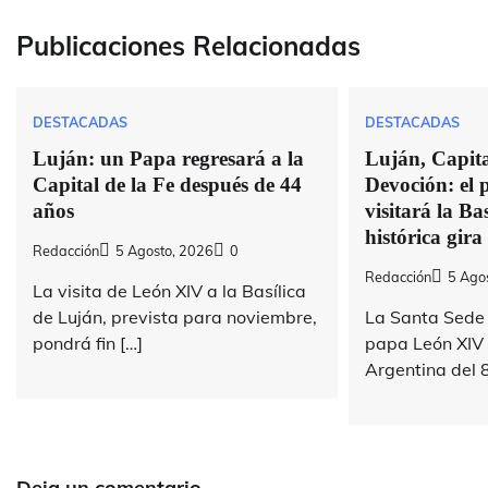
entradas
Publicaciones Relacionadas
DESTACADAS
DESTACADAS
Luján: un Papa regresará a la
Luján, Capital
Capital de la Fe después de 44
Devoción: el
años
visitará la Bas
histórica gira
Redacción
5 Agosto, 2026
0
Redacción
5 Ago
La visita de León XIV a la Basílica
de Luján, prevista para noviembre,
La Santa Sede 
pondrá fin […]
papa León XIV v
Argentina del 8
Deja un comentario