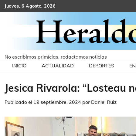
Skip
Jueves, 6 Agosto, 2026
to
content
No escribimos primicias, redactamos noticias
INICIO
ACTUALIDAD
DEPORTES
EN
Jesica Rivarola: “Losteau 
Publicado el
19 septiembre, 2024
por
Daniel Ruiz