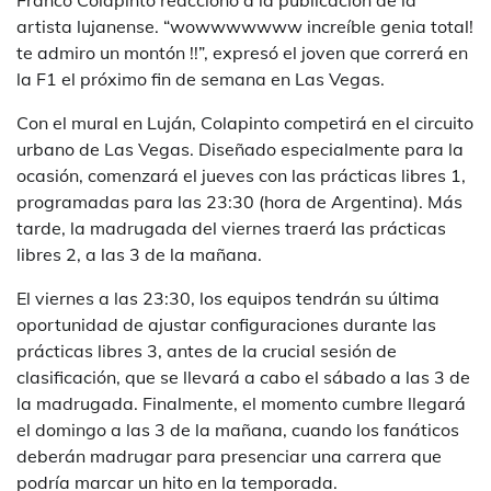
Franco Colapinto reaccionó a la publicación de la
artista lujanense. “wowwwwwww increíble genia total!
te admiro un montón !!”, expresó el joven que correrá en
la F1 el próximo fin de semana en Las Vegas.
Con el mural en Luján, Colapinto competirá en el circuito
urbano de Las Vegas. Diseñado especialmente para la
ocasión, comenzará el jueves con las prácticas libres 1,
programadas para las 23:30 (hora de Argentina). Más
tarde, la madrugada del viernes traerá las prácticas
libres 2, a las 3 de la mañana.
El viernes a las 23:30, los equipos tendrán su última
oportunidad de ajustar configuraciones durante las
prácticas libres 3, antes de la crucial sesión de
clasificación, que se llevará a cabo el sábado a las 3 de
la madrugada. Finalmente, el momento cumbre llegará
el domingo a las 3 de la mañana, cuando los fanáticos
deberán madrugar para presenciar una carrera que
podría marcar un hito en la temporada.