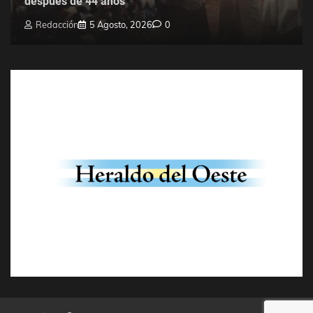
después de 44 años
Redacción
5 Agosto, 2026
0