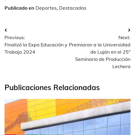
Publicado en
Deportes
,
Destacadas
Navegación
Previous:
Next:
de
Finalizó la Expo Educación y
Premiaron a la Universidad
entradas
Trabajo 2024
de Luján en el 25°
Seminario de Producción
Lechera
Publicaciones Relacionadas