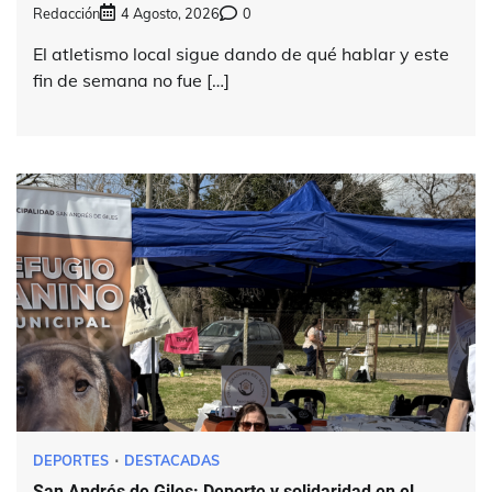
Redacción
4 Agosto, 2026
0
El atletismo local sigue dando de qué hablar y este
fin de semana no fue […]
DEPORTES
DESTACADAS
San Andrés de Giles: Deporte y solidaridad en el