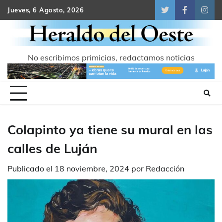
Skip
Jueves, 6 Agosto, 2026
Twitter
Facebook
Inst
to
content
No escribimos primicias, redactamos noticias
Colapinto ya tiene su mural en las
calles de Luján
Publicado el
18 noviembre, 2024
por
Redacción