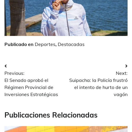
Publicado en
Deportes
,
Destacadas
Navegación
Previous:
Next:
de
El Senado aprobó el
Suipacha: la Policía frustró
entradas
Régimen Provincial de
el intento de hurto de un
Inversiones Estratégicas
vagón
Publicaciones Relacionadas