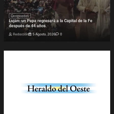
Destacadas
Luján: un Papa regresará a la Capital de la Fe
después de 44 años
Redacción
5 Agosto, 2026
0