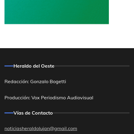
Heraldo del Oeste
Redacción: Gonzalo Bogetti
Producción: Vox Periodismo Audiovisual
Vías de Contacto
noticiasheraldolujan@gmail.com