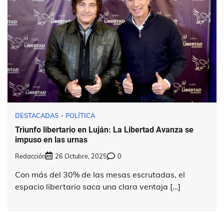
DESTACADAS
POLÍTICA
Triunfo libertario en Luján: La Libertad Avanza se
impuso en las urnas
Redacción
26 Octubre, 2025
0
Con más del 30% de las mesas escrutadas, el
espacio libertario saca una clara ventaja […]