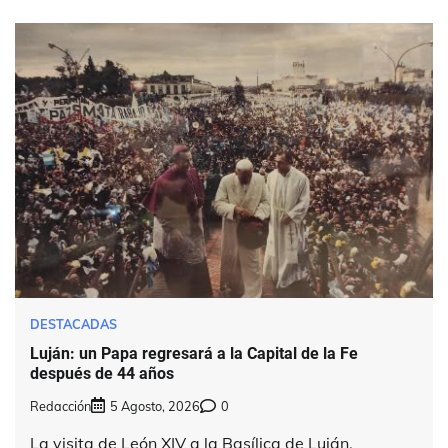
DESTACADAS
Luján: un Papa regresará a la Capital de la Fe
después de 44 años
Redacción
5 Agosto, 2026
0
La visita de León XIV a la Basílica de Luján,