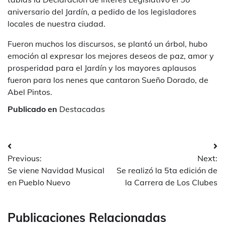
aniversario del Jardín, a pedido de los legisladores
locales de nuestra ciudad.
Fueron muchos los discursos, se plantó un árbol, hubo
emoción al expresar los mejores deseos de paz, amor y
prosperidad para el Jardín y los mayores aplausos
fueron para los nenes que cantaron Sueño Dorado, de
Abel Pintos.
Publicado en
Destacadas
Navegación
Previous:
Next:
de
Se viene Navidad Musical
Se realizó la 5ta edición de
entradas
en Pueblo Nuevo
la Carrera de Los Clubes
Publicaciones Relacionadas