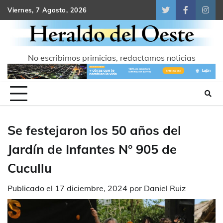
Skip
Viernes, 7 Agosto, 2026
Twitter
Facebook
Inst
to
content
No escribimos primicias, redactamos noticias
Se festejaron los 50 años del
Jardín de Infantes N° 905 de
Cucullu
Publicado el
17 diciembre, 2024
por
Daniel Ruiz