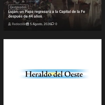
Destacadas
Luján: un Papa regresará a la Capital de la Fe
después de 44 años
Redacción
5 Agosto, 2026
0