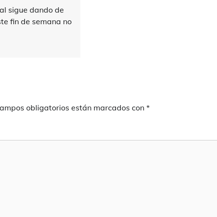
cal sigue dando de
ste fin de semana no
campos obligatorios están marcados con
*