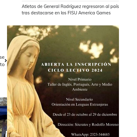
Atletas de General Rodríguez regresaron al país
tras destacarse en los FISU America Games
 se
ito