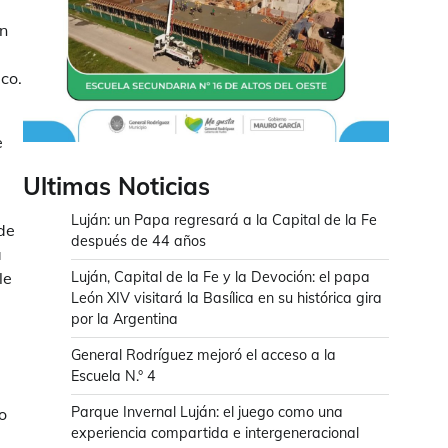
en
co.
e
Ultimas Noticias
Luján: un Papa regresará a la Capital de la Fe
de
después de 44 años
a
le
Luján, Capital de la Fe y la Devoción: el papa
León XIV visitará la Basílica en su histórica gira
por la Argentina
General Rodríguez mejoró el acceso a la
Escuela N.° 4
Parque Invernal Luján: el juego como una
o
experiencia compartida e intergeneracional