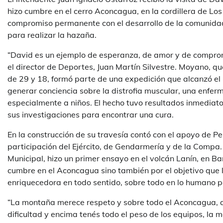
hizo cumbre en el cerro Aconcagua, en la cordillera de Los
compromiso permanente con el desarrollo de la comunidad 
para realizar la hazaña.
“David es un ejemplo de esperanza, de amor y de compromi
el director de Deportes, Juan Martín Silvestre. Moyano, qu
de 29 y 18, formó parte de una expedición que alcanzó el 
generar conciencia sobre la distrofia muscular, una enfe
especialmente a niños. El hecho tuvo resultados inmediat
sus investigaciones para encontrar una cura.
En la construcción de su travesía contó con el apoyo de Pe
participación del Ejército, de Gendarmería y de la Compa
Municipal, hizo un primer ensayo en el volcán Lanín, en Bar
cumbre en el Aconcagua sino también por el objetivo que 
enriquecedora en todo sentido, sobre todo en lo humano po
“La montaña merece respeto y sobre todo el Aconcagua, q
dificultad y encima tenés todo el peso de los equipos, la 