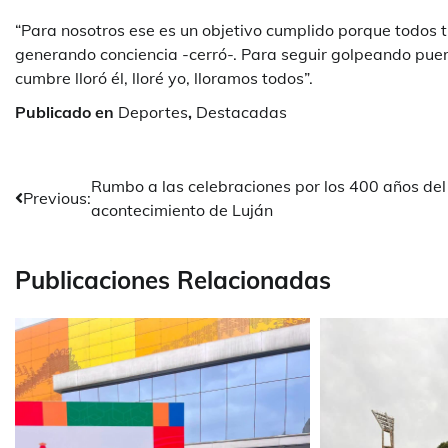
“Para nosotros ese es un objetivo cumplido porque todos t
generando conciencia -cerró-. Para seguir golpeando puer
cumbre lloró él, lloré yo, lloramos todos”.
Publicado en
Deportes
,
Destacadas
Navegación
Rumbo a las celebraciones por los 400 años del
Previous:
acontecimiento de Luján
de
entradas
Publicaciones Relacionadas