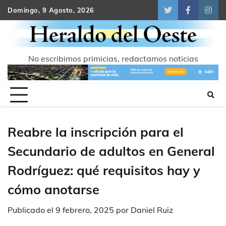
Skip
Domingo, 9 Agosto, 2026
Twitter
Facebook
Inst
to
content
No escribimos primicias, redactamos noticias
Reabre la inscripción para el
Secundario de adultos en General
Rodríguez: qué requisitos hay y
cómo anotarse
Publicado el
9 febrero, 2025
por
Daniel Ruiz