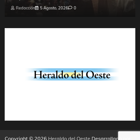
Redacción
5 Agosto, 2026
0
Copyright © 2026
Heraldo del Oeste
Desarrollado por