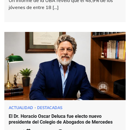
Un informe de la UBA reveló que el 48,9% de los
jóvenes de entre 18 […]
ACTUALIDAD
DESTACADAS
El Dr. Horacio Oscar Deluca fue electo nuevo
presidente del Colegio de Abogados de Mercedes