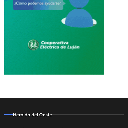
Heraldo del Oeste