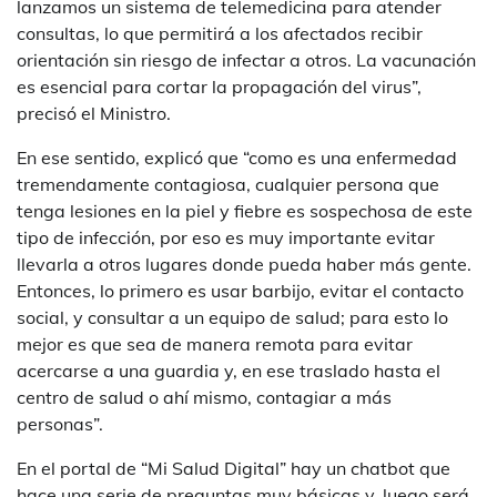
lanzamos un sistema de telemedicina para atender
consultas, lo que permitirá a los afectados recibir
orientación sin riesgo de infectar a otros. La vacunación
es esencial para cortar la propagación del virus”,
precisó el Ministro.
En ese sentido, explicó que “como es una enfermedad
tremendamente contagiosa, cualquier persona que
tenga lesiones en la piel y fiebre es sospechosa de este
tipo de infección, por eso es muy importante evitar
llevarla a otros lugares donde pueda haber más gente.
Entonces, lo primero es usar barbijo, evitar el contacto
social, y consultar a un equipo de salud; para esto lo
mejor es que sea de manera remota para evitar
acercarse a una guardia y, en ese traslado hasta el
centro de salud o ahí mismo, contagiar a más
personas”.
En el portal de “Mi Salud Digital” hay un chatbot que
hace una serie de preguntas muy básicas y, luego será