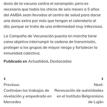
dosis de la vacuna contra el sarampión, pero es
necesario que todos los chicos de seis meses a 5 años
del AMBA sean llevados al centro de salud para darse
una dosis extra por más que tengan el calendario al
día; porque se trata de una enfermedad muy infecciosa.
La Campaña de Vacunación puesta en marcha tiene
como objetivo interrumpir la cadena de transmisión,
proteger a los grupos de mayor riesgo y fortalecer la
inmunidad colectiva.
Publicado en
Actualidad
,
Destacadas
Navegación
Previous:
Next:
de
Continúan los trabajos de
Renovación de autoridades
entradas
nivelación y empedrado en
en el Instituto Belgraniano
Mercedes
de Luján