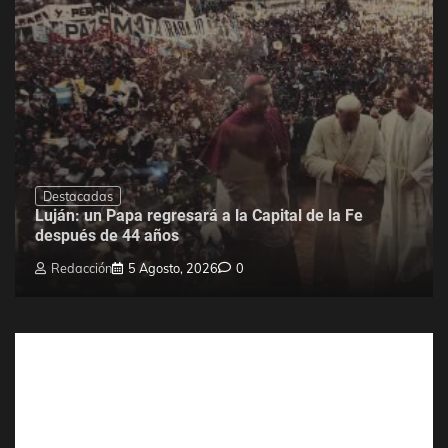
Destacadas
Luján: un Papa regresará a la Capital de la Fe
después de 44 años
Redacción
5 Agosto, 2026
0