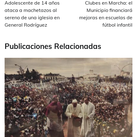
de
Adolescente de 14 años
Clubes en Marcha: el
entradas
ataca a machetazos al
Municipio financiará
sereno de una iglesia en
mejoras en escuelas de
General Rodríguez
fútbol infantil
Publicaciones Relacionadas