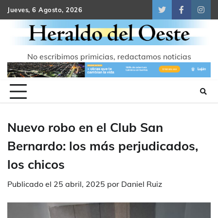
Skip
Jueves, 6 Agosto, 2026
Twitter
Facebook
Inst
to
content
No escribimos primicias, redactamos noticias
Nuevo robo en el Club San
Bernardo: los más perjudicados,
los chicos
Publicado el
25 abril, 2025
por
Daniel Ruiz