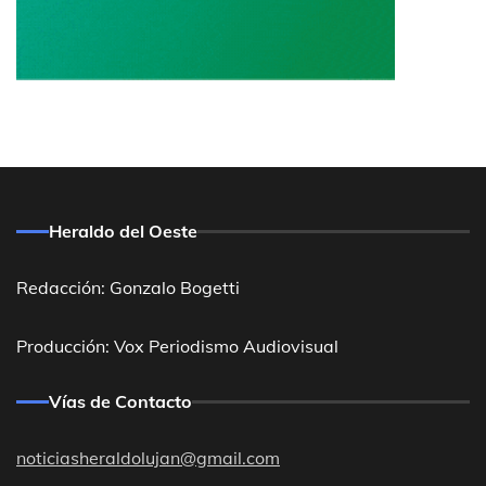
Heraldo del Oeste
Redacción: Gonzalo Bogetti
Producción: Vox Periodismo Audiovisual
Vías de Contacto
noticiasheraldolujan@gmail.com