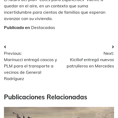
quedar en el aire, en un contexto que suma
incertidumbre para cientos de familias que esperan
avanzar con su vivienda.
Publicado en
Destacadas
Navegación
Previous:
Next:
de
Marinucci entregó cascos y
Kicillof entregó nuevos
entradas
PLM para el transporte a
patrulleros en Mercedes
vecinos de General
Rodríguez
Publicaciones Relacionadas