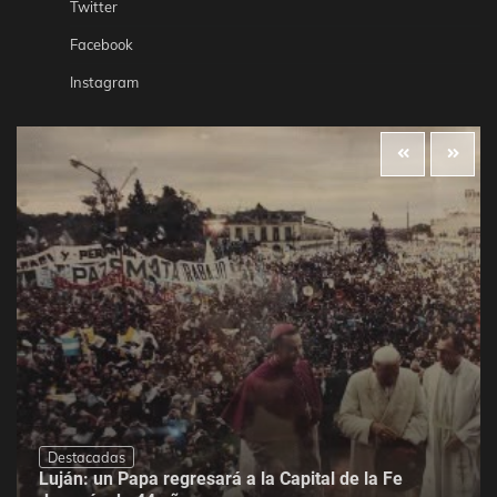
Twitter
Facebook
Instagram
Destacadas
Luján: un Papa regresará a la Capital de la Fe