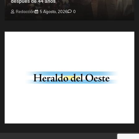
después de 44 años
Redacción
5 Agosto, 2026
0