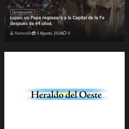
Destacadas
Luján: un Papa regresará a la Capital de la Fe
después de 44 años
Redacción
5 Agosto, 2026
0