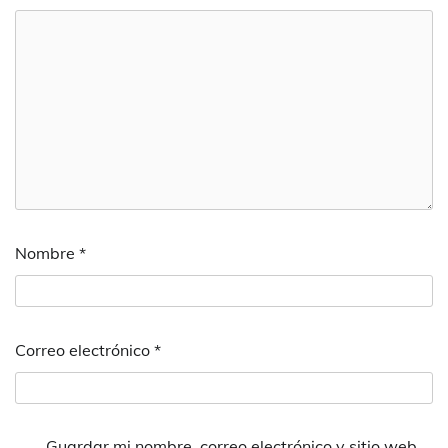
Nombre
*
Correo electrónico
*
Guardar mi nombre, correo electrónico y sitio web