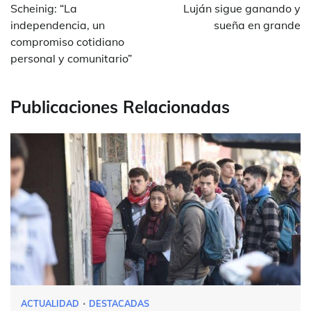
de
Scheinig: “La
Luján sigue ganando y
entradas
independencia, un
sueña en grande
compromiso cotidiano
personal y comunitario”
Publicaciones Relacionadas
ACTUALIDAD
DESTACADAS