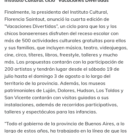
Instituto Cultural: ciclo “Vacaciones Divertidas”
Finalmente, la presidenta del Instituto Cultural,
Florencia Saintout, anunció la cuarta edición de
“Vacaciones Divertidas”, un ciclo para que las y los
chicos bonaerenses disfruten del receso escolar con
más de 500 actividades culturales gratuitas para ellos
y sus familias, que incluyen música, teatro, videojuegos,
cine, circo, títeres, libros, freestyle, talleres y mucho
más. Las propuestas contarán con la participación de
200 artistas y tendrán lugar desde el sábado 19 de
julio hasta el domingo 3 de agosto a lo largo del
territorio de la provincia. Además, los museos
patrimoniales de Luján, Dolores, Hudson, Los Toldos y
San Vicente contarán con visitas guiadas a sus
instalaciones, además de recorridos participativos,
talleres y espectáculos para las infancias.
“Todo el gobierno de la provincia de Buenos Aires, a lo
largo de estos años, ha trabajado en la línea de que los