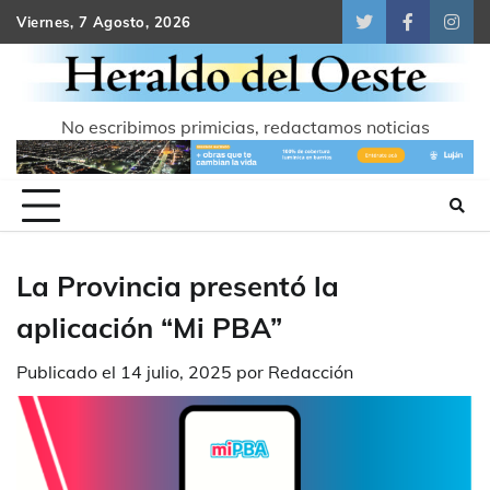
Skip
Viernes, 7 Agosto, 2026
Twitter
Facebook
Inst
to
content
No escribimos primicias, redactamos noticias
La Provincia presentó la
aplicación “Mi PBA”
Publicado el
14 julio, 2025
por
Redacción