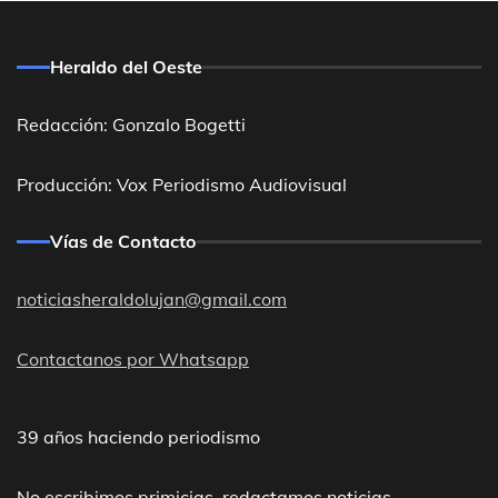
Heraldo del Oeste
Redacción: Gonzalo Bogetti
Producción: Vox Periodismo Audiovisual
Vías de Contacto
noticiasheraldolujan@gmail.com
Contactanos por Whatsapp
39 años haciendo periodismo
No escribimos primicias, redactamos noticias