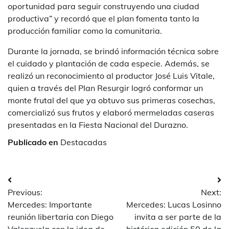
oportunidad para seguir construyendo una ciudad
productiva” y recordó que el plan fomenta tanto la
producción familiar como la comunitaria.
Durante la jornada, se brindó información técnica sobre
el cuidado y plantación de cada especie. Además, se
realizó un reconocimiento al productor José Luis Vitale,
quien a través del Plan Resurgir logró conformar un
monte frutal del que ya obtuvo sus primeras cosechas,
comercializó sus frutos y elaboró mermeladas caseras
presentadas en la Fiesta Nacional del Durazno.
Publicado en
Destacadas
Navegación
Previous:
Next:
de
Mercedes: Importante
Mercedes: Lucas Losinno
entradas
reunión libertaria con Diego
invita a ser parte de la