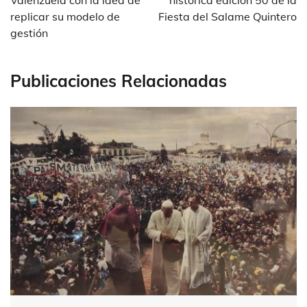
Valenzuela con la idea de
histórica edición 50 de la
replicar su modelo de
Fiesta del Salame Quintero
gestión
Publicaciones Relacionadas