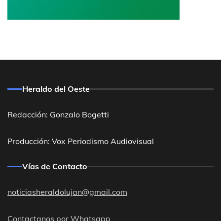
Heraldo del Oeste
Redacción: Gonzalo Bogetti
Producción: Vox Periodismo Audiovisual
Vías de Contacto
noticiasheraldolujan@gmail.com
Contactanos por Whatsapp