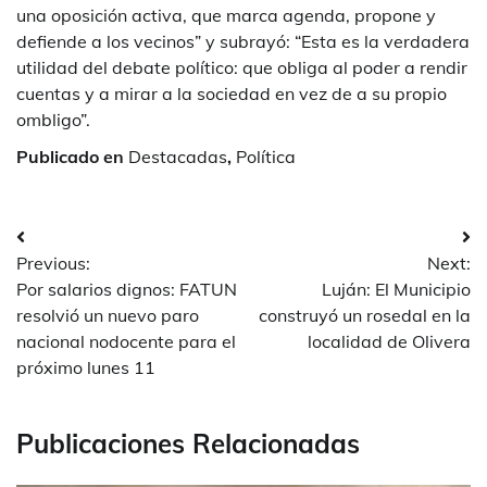
una oposición activa, que marca agenda, propone y
defiende a los vecinos” y subrayó: “Esta es la verdadera
utilidad del debate político: que obliga al poder a rendir
cuentas y a mirar a la sociedad en vez de a su propio
ombligo”.
Publicado en
Destacadas
,
Política
Navegación
Previous:
Next:
de
Por salarios dignos: FATUN
Luján: El Municipio
entradas
resolvió un nuevo paro
construyó un rosedal en la
nacional nodocente para el
localidad de Olivera
próximo lunes 11
Publicaciones Relacionadas