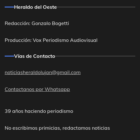
Heraldo del Oeste
Redacción: Gonzalo Bogetti
Producción: Vox Periodismo Audiovisual
Vías de Contacto
noticiasheraldolujan@gmail.com
Contactanos por Whatsapp
39 años haciendo periodismo
No escribimos primicias, redactamos noticias