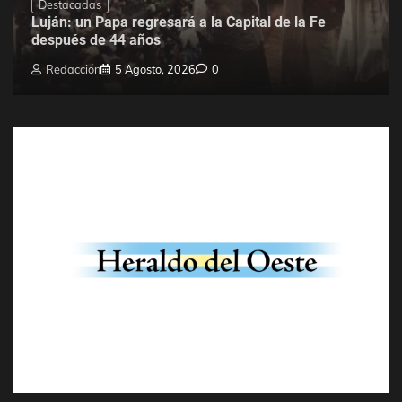
Destacadas
Luján: un Papa regresará a la Capital de la Fe
después de 44 años
Redacción
5 Agosto, 2026
0