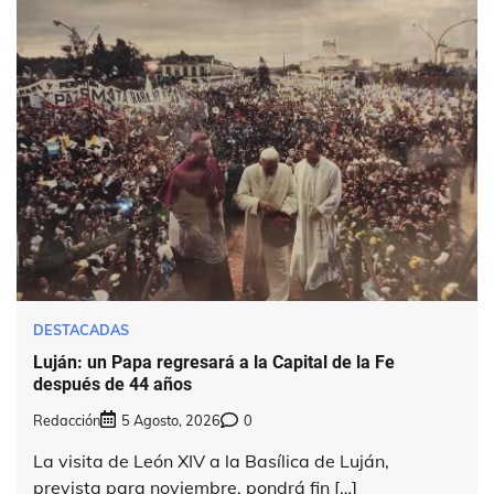
DESTACADAS
Luján: un Papa regresará a la Capital de la Fe
después de 44 años
Redacción
5 Agosto, 2026
0
La visita de León XIV a la Basílica de Luján,
prevista para noviembre, pondrá fin […]