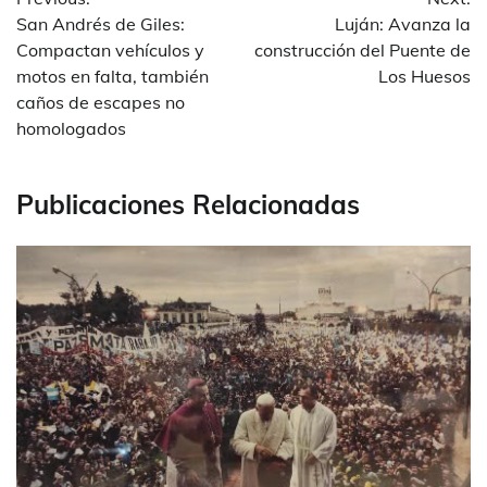
de
San Andrés de Giles:
Luján: Avanza la
entradas
Compactan vehículos y
construcción del Puente de
motos en falta, también
Los Huesos
caños de escapes no
homologados
Publicaciones Relacionadas