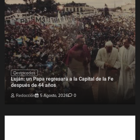
Destacadas
Luján: un Papa regresará a la Capital de la Fe
después de 44 años
Redacción
5 Agosto, 2026
0