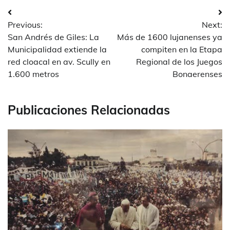
Navegación
Previous:
Next:
de
San Andrés de Giles: La
Más de 1600 lujanenses ya
entradas
Municipalidad extiende la
compiten en la Etapa
red cloacal en av. Scully en
Regional de los Juegos
1.600 metros
Bonaerenses
Publicaciones Relacionadas