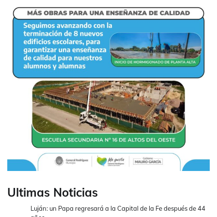
Ultimas Noticias
Luján: un Papa regresará a la Capital de la Fe después de 44