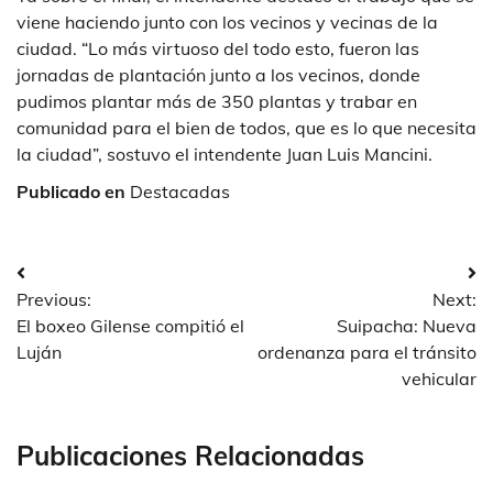
viene haciendo junto con los vecinos y vecinas de la
ciudad. “Lo más virtuoso del todo esto, fueron las
jornadas de plantación junto a los vecinos, donde
pudimos plantar más de 350 plantas y trabar en
comunidad para el bien de todos, que es lo que necesita
la ciudad”, sostuvo el intendente Juan Luis Mancini.
Publicado en
Destacadas
Navegación
Previous:
Next:
de
El boxeo Gilense compitió el
Suipacha: Nueva
entradas
Luján
ordenanza para el tránsito
vehicular
Publicaciones Relacionadas