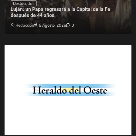
Destacadas
Luján: un Papa regresará a la Capital de la Fe
después de 44 años
Redacción
5 Agosto, 2026
0