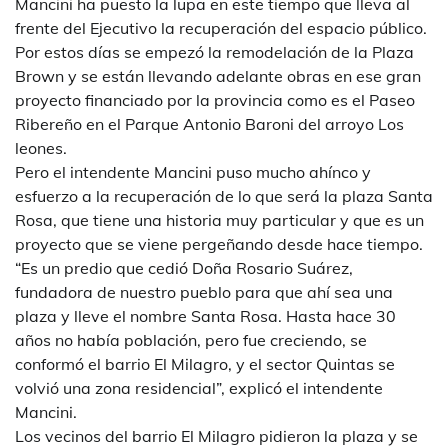
Mancini ha puesto la lupa en este tiempo que lleva al
frente del Ejecutivo la recuperación del espacio público.
Por estos días se empezó la remodelación de la Plaza
Brown y se están llevando adelante obras en ese gran
proyecto financiado por la provincia como es el Paseo
Ribereño en el Parque Antonio Baroni del arroyo Los
leones.
Pero el intendente Mancini puso mucho ahínco y
esfuerzo a la recuperación de lo que será la plaza Santa
Rosa, que tiene una historia muy particular y que es un
proyecto que se viene pergeñando desde hace tiempo.
“Es un predio que cedió Doña Rosario Suárez,
fundadora de nuestro pueblo para que ahí sea una
plaza y lleve el nombre Santa Rosa. Hasta hace 30
años no había población, pero fue creciendo, se
conformó el barrio El Milagro, y el sector Quintas se
volvió una zona residencial”, explicó el intendente
Mancini.
Los vecinos del barrio El Milagro pidieron la plaza y se