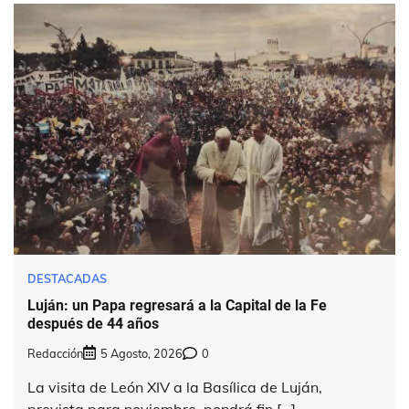
DESTACADAS
Luján: un Papa regresará a la Capital de la Fe
después de 44 años
Redacción
5 Agosto, 2026
0
La visita de León XIV a la Basílica de Luján,
prevista para noviembre, pondrá fin […]