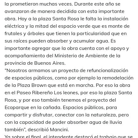
la prometieron muchas veces. Durante este año se
avanzaron de manera decidida con esta importante
obra. Hoy a la plaza Santa Rosa le falta la instalación
eléctrica y la mitad del espacio verde que es monte de
frutales y árboles que tienen la particularidad que en
sus raíces pueden absorber y acumular agua. Es
importante agregar que la obra cuenta con el apoyo y
acompañamiento del Ministerio de Ambiente de la
provincia de Buenos Aires.
“Nosotros armamos un proyecto de refuncionalización
de espacios públicos, como por ejemplo la remodelación
de la Plaza Brown que está en marcha. Por eso la obra
en el Paseo Ribereño Los leones, por eso la plaza Santa
Rosa, y por eso también tenemos el proyecto del
Ecoparque en la cañada. Espacios públicos, para
compartir y disfrutar, conectar con la naturaleza, pero
con la capacidad de poder absorber agua de lluvia
también”, describió Mancini.
Ya sobre el final, el intendente destacó el trabajo que se