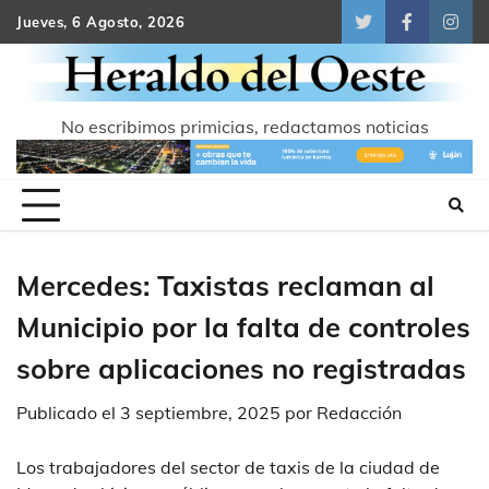
Skip
Jueves, 6 Agosto, 2026
Twitter
Facebook
Inst
to
content
No escribimos primicias, redactamos noticias
Mercedes: Taxistas reclaman al
Municipio por la falta de controles
sobre aplicaciones no registradas
Publicado el
3 septiembre, 2025
por
Redacción
Los trabajadores del sector de taxis de la ciudad de