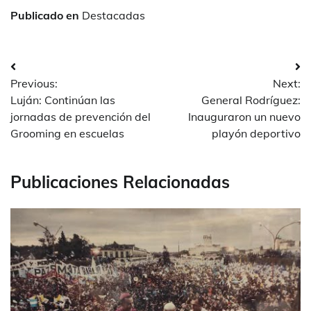
Publicado en
Destacadas
Navegación
Previous:
Next:
de
Luján: Continúan las
General Rodríguez:
entradas
jornadas de prevención del
Inauguraron un nuevo
Grooming en escuelas
playón deportivo
Publicaciones Relacionadas