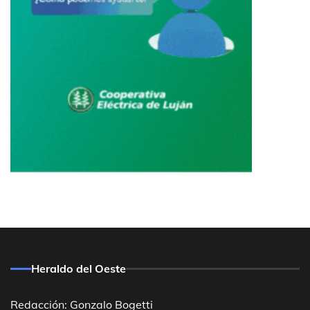
Heraldo del Oeste
Redacción: Gonzalo Bogetti