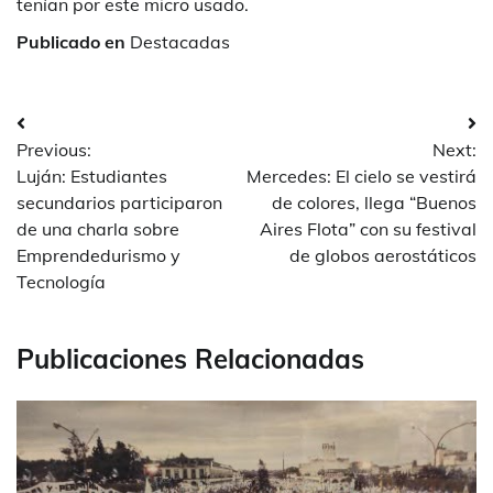
tenían por este micro usado.
Publicado en
Destacadas
Navegación
Previous:
Next:
de
Luján: Estudiantes
Mercedes: El cielo se vestirá
entradas
secundarios participaron
de colores, llega “Buenos
de una charla sobre
Aires Flota” con su festival
Emprendedurismo y
de globos aerostáticos
Tecnología
Publicaciones Relacionadas