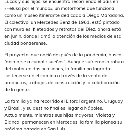
Lucas y sus hijos, se encuentra recorriendo el país en
«Pelusa por el mundo», un motorhome que funciona
como un museo itinerante dedicado a Diego Maradona.
El colectivo, un Mercedes Benz de 1961, está pintado
con murales, fileteados y retratos del Diez, ahora está
en Junin, donde llamó la atención de los medios de esa
ciudad bonaerense.
El proyecto, que nació después de la pandemia, busca
“animarse a cumplir sueños”. Aunque sufrieron la rotura
del motor en dos ocasiones, la familia ha logrado
sostenerse en el camino a través de la venta de
productos, trabajos de construcción y la colaboración
de la gente.
La familia ya ha recorrido el Litoral argentino, Uruguay
y Brasil, y su destino final es llegar a Nápoles.
Actualmente, mientras sus hijas mayores, Violeta y
Blanca, permanecen en Mercedes, la familia planea su
próxima parada en San Luis.