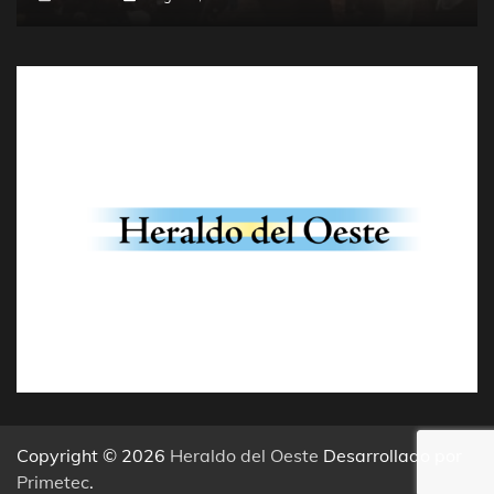
Copyright © 2026
Heraldo del Oeste
Desarrollado por
Primetec
.