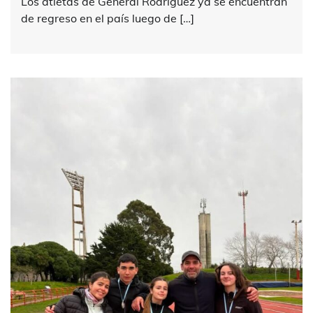
Los atletas de General Rodríguez ya se encuentran
de regreso en el país luego de […]