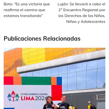
de
Boto: “Es una victoria que
Luján: Se llevará a cabo el
entradas
reafirma el camino que
2° Encuentro Regional por
estamos transitando”
los Derechos de los Niños,
Niñas y Adolescentes
Publicaciones Relacionadas