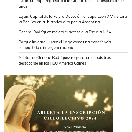
Luján: un Papa regresará a la Capital de la Fe después de 44
años
Luján, Capital de la Fe y la Devoción: el papa León XIV visitará
la Basílica en su histórica gira por la Argentina
General Rodríguez mejoró el acceso a la Escuela N.° 4
Parque Invernal Luján: el juego como una experiencia
compartida e intergeneracional
Atletas de General Rodríguez regresaron al país tras
destacarse en los FISU America Games