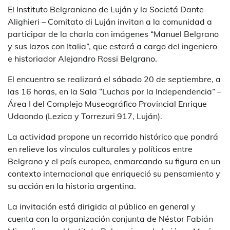
El Instituto Belgraniano de Luján y la Societá Dante
Alighieri – Comitato di Luján invitan a la comunidad a
participar de la charla con imágenes “Manuel Belgrano
y sus lazos con Italia”, que estará a cargo del ingeniero
e historiador Alejandro Rossi Belgrano.
El encuentro se realizará el sábado 20 de septiembre, a
las 16 horas, en la Sala “Luchas por la Independencia” –
Área I del Complejo Museográfico Provincial Enrique
Udaondo (Lezica y Torrezuri 917, Luján).
La actividad propone un recorrido histórico que pondrá
en relieve los vínculos culturales y políticos entre
Belgrano y el país europeo, enmarcando su figura en un
contexto internacional que enriqueció su pensamiento y
su acción en la historia argentina.
La invitación está dirigida al público en general y
cuenta con la organización conjunta de Néstor Fabián