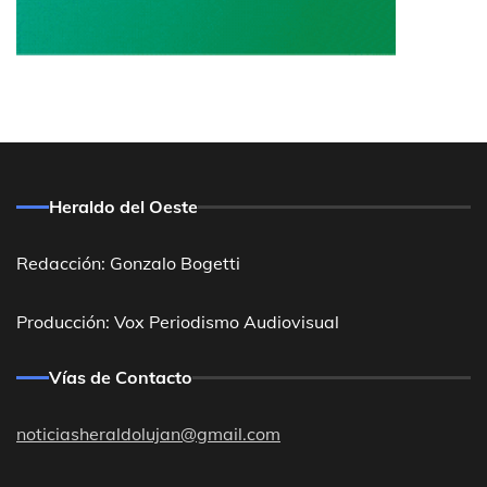
Heraldo del Oeste
Redacción: Gonzalo Bogetti
Producción: Vox Periodismo Audiovisual
Vías de Contacto
noticiasheraldolujan@gmail.com