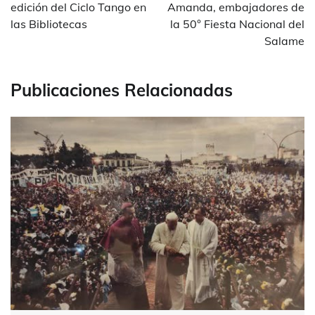
entradas
edición del Ciclo Tango en
Amanda, embajadores de
las Bibliotecas
la 50° Fiesta Nacional del
Salame
Publicaciones Relacionadas