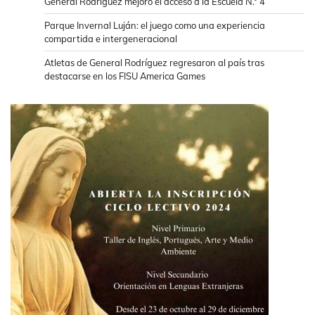
General Rodríguez mejoró el acceso a la Escuela N.° 4
Parque Invernal Luján: el juego como una experiencia
compartida e intergeneracional
Atletas de General Rodríguez regresaron al país tras
destacarse en los FISU America Games