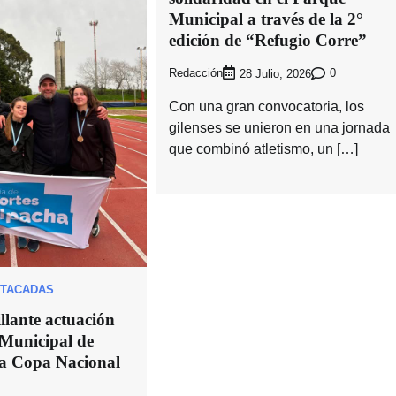
Municipal a través de la 2°
edición de “Refugio Corre”
Redacción
0
28 Julio, 2026
Con una gran convocatoria, los
gilenses se unieron en una jornada
que combinó atletismo, un […]
TACADAS
llante actuación
 Municipal de
la Copa Nacional