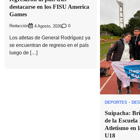
destacarse en los FISU America
Games
Redacción
0
4 Agosto, 2026
Los atletas de General Rodríguez ya
se encuentran de regreso en el país
luego de […]
DEPORTES
DES
Suipacha: Bri
de la Escuela
Atletismo en 
U18