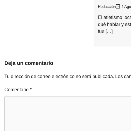
Redacción
4 Ago
El atletismo lo
qué hablar y es
fue […]
Deja un comentario
Tu dirección de correo electrónico no será publicada.
Los cam
Comentario
*