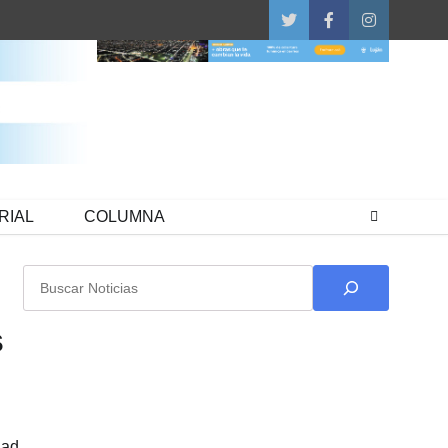
Twitter
Facebook
Instagram
RIAL
COLUMNA
Buscar
s
dad