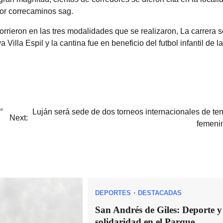
por correcaminos sag.
rrieron en las tres modalidades que se realizaron, La carrera s
 Villa Espil y la cantina fue en beneficio del futbol infantil de la
°
Luján será sede de dos torneos internacionales de ten
Next:
femeni
DEPORTES
DESTACADAS
San Andrés de Giles: Deporte y
solidaridad en el Parque