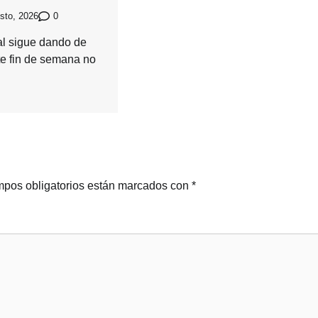
0
sto, 2026
cal sigue dando de
te fin de semana no
pos obligatorios están marcados con
*