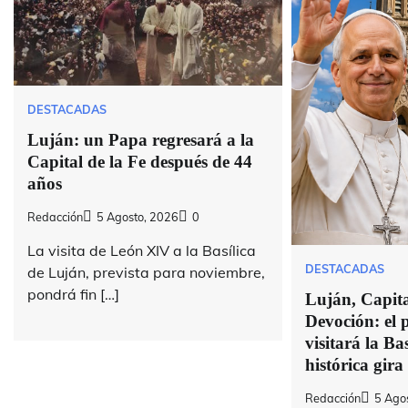
DESTACADAS
Luján: un Papa regresará a la
Capital de la Fe después de 44
años
Redacción
5 Agosto, 2026
0
La visita de León XIV a la Basílica
DESTACADAS
de Luján, prevista para noviembre,
pondrá fin […]
Luján, Capital
Devoción: el
visitará la Bas
histórica gira
Redacción
5 Ago