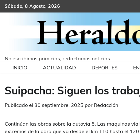
Skip
Sábado, 8 Agosto, 2026
to
content
No escribimos primicias, redactamos noticias
INICIO
ACTUALIDAD
DEPORTES
EN
Suipacha: Siguen los traba
Publicado el
30 septiembre, 2025
por
Redacción
Continúan las obras sobre la autovía 5. Las maquinas vial
extremos de la obra que va desde el km 110 hasta el 120 d