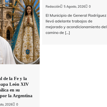
Redacción
5 Agosto, 2026
0
El Municipio de General Rodríguez
llevó adelante trabajos de
mejorado y acondicionamiento del
camino de […]
 de la Fe y la
 papa León XIV
ílica en su
 por la Argentina
sto, 2026
0