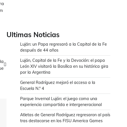
ra
km
Ultimas Noticias
Luján: un Papa regresará a la Capital de la Fe
después de 44 años
Luján, Capital de la Fe y la Devoción: el papa
la
León XIV visitará la Basílica en su histórica gira
se
por la Argentina
General Rodríguez mejoró el acceso a la
Escuela N.° 4
Parque Invernal Luján: el juego como una
experiencia compartida e intergeneracional
Atletas de General Rodríguez regresaron al país
tras destacarse en los FISU America Games