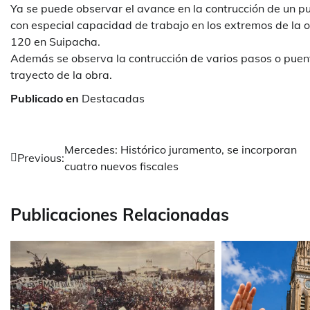
Ya se puede observar el avance en la contrucción de un pu
con especial capacidad de trabajo en los extremos de la obr
120 en Suipacha.
Además se observa la contrucción de varios pasos o puent
trayecto de la obra.
Publicado en
Destacadas
Navegación
Mercedes: Histórico juramento, se incorporan
Previous:
cuatro nuevos fiscales
de
entradas
Publicaciones Relacionadas