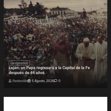
Destacadas
Luján: un Papa regresará a la Capital de la Fe
después de 44 años
Redacción
5 Agosto, 2026
0