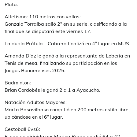
Plata:
Atletismo: 110 metros con vallas:
Gonzalo Torralba salió 2° en su serie, clasificando a la
final que se disputará este viernes 17.
La dupla Prátula – Cabrera finalizó en 4° lugar en MUS.
Amanda Díaz le ganó a la representante de Lobería en
Tenis de mesa, finalizando su participación en los
Juegos Bonaerenses 2025.
Badminton:
Brian Cordobés le ganó 2 a 1 a Ayacucho.
Natación Adultos Mayores:
Marta Basavilbaso compitió en 200 metros estilo libre,
ubicándose en el 6° lugar.
Cestoball 6vs6:
El equipo dirigido por Marina Prado perdió 64 a 42