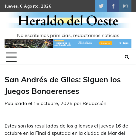
Skip
Jueves, 6 Agosto, 2026
Twitter
Facebook
Inst
to
content
No escribimos primicias, redactamos noticias
San Andrés de Giles: Siguen los
Juegos Bonaerenses
Publicado el
16 octubre, 2025
por
Redacción
Estos son los resultados de los gilenses el jueves 16 de
octubre en la Final disputada en la ciudad de Mar del