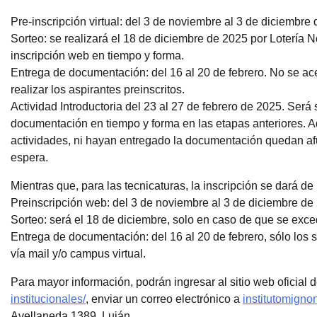
Pre-inscripción virtual: del 3 de noviembre al 3 de diciembre
Sorteo: se realizará el 18 de diciembre de 2025 por Lotería 
inscripción web en tiempo y forma.
Entrega de documentación: del 16 al 20 de febrero. No se a
realizar los aspirantes preinscritos.
Actividad Introductoria del 23 al 27 de febrero de 2025. Ser
documentación en tiempo y forma en las etapas anteriores. Aq
actividades, ni hayan entregado la documentación quedan afue
espera.
Mientras que, para las tecnicaturas, la inscripción se dará de
Preinscripción web: del 3 de noviembre al 3 de diciembre de
Sorteo: será el 18 de diciembre, solo en caso de que se exc
Entrega de documentación: del 16 al 20 de febrero, sólo los
vía mail y/o campus virtual.
Para mayor información, podrán ingresar al sitio web oficial de
institucionales/
, enviar un correo electrónico a
institutomign
Avellaneda 1389, Luján.