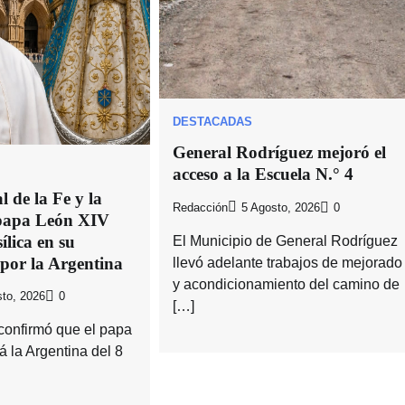
DESTACADAS
General Rodríguez mejoró el
acceso a la Escuela N.° 4
 de la Fe y la
Redacción
5 Agosto, 2026
0
 papa León XIV
ílica en su
El Municipio de General Rodríguez
 por la Argentina
llevó adelante trabajos de mejorado
y acondicionamiento del camino de
to, 2026
0
[…]
confirmó que el papa
á la Argentina del 8