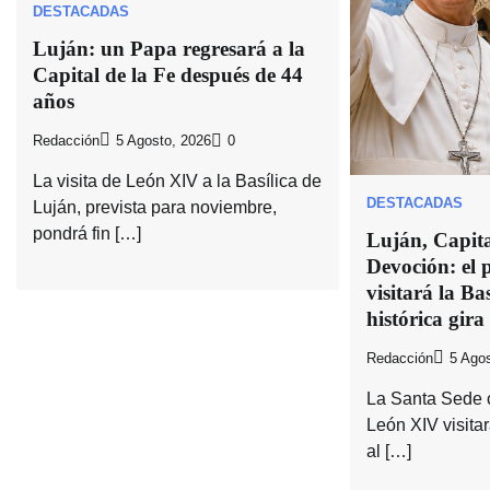
DESTACADAS
Luján: un Papa regresará a la
Capital de la Fe después de 44
años
Redacción
5 Agosto, 2026
0
La visita de León XIV a la Basílica de
DESTACADAS
Luján, prevista para noviembre,
pondrá fin […]
Luján, Capital
Devoción: el
visitará la Bas
histórica gira
Redacción
5 Agos
La Santa Sede 
León XIV visitar
al […]