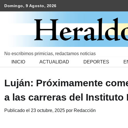
Skip
Domingo, 9 Agosto, 2026
to
content
No escribimos primicias, redactamos noticias
INICIO
ACTUALIDAD
DEPORTES
E
Luján: Próximamente comen
a las carreras del Institut
Publicado el
23 octubre, 2025
por
Redacción