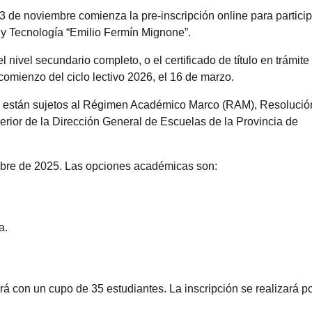
3 de noviembre comienza la pre-inscripción online para particip
n y Tecnología “Emilio Fermín Mignone”.
 nivel secundario completo, o el certificado de título en trámite 
omienzo del ciclo lectivo 2026, el 16 de marzo.
ía están sujetos al Régimen Académico Marco (RAM), Resolució
perior de la Dirección General de Escuelas de la Provincia de
embre de 2025. Las opciones académicas son:
a.
á con un cupo de 35 estudiantes. La inscripción se realizará p