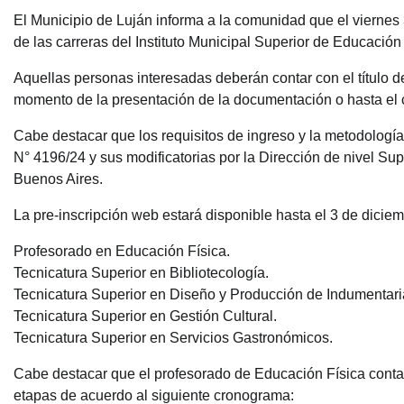
El Municipio de Luján informa a la comunidad que el viernes 
de las carreras del Instituto Municipal Superior de Educació
Aquellas personas interesadas deberán contar con el título del
momento de la presentación de la documentación o hasta el c
Cabe destacar que los requisitos de ingreso y la metodolog
N° 4196/24 y sus modificatorias por la Dirección de nivel Su
Buenos Aires.
La pre-inscripción web estará disponible hasta el 3 de dici
Profesorado en Educación Física.
Tecnicatura Superior en Bibliotecología.
Tecnicatura Superior en Diseño y Producción de Indumentari
Tecnicatura Superior en Gestión Cultural.
Tecnicatura Superior en Servicios Gastronómicos.
Cabe destacar que el profesorado de Educación Física contar
etapas de acuerdo al siguiente cronograma: