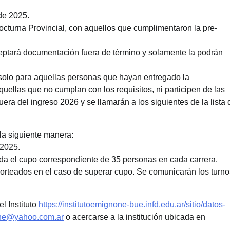
 de 2025.
Nocturna Provincial, con aquellos que cumplimentaron la pre-
ceptará documentación fuera de término y solamente la podrán
á solo para aquellas personas que hayan entregado la
uellas que no cumplan con los requisitos, ni participen de las
ra del ingreso 2026 y se llamarán a los siguientes de la lista 
 la siguiente manera:
 2025.
eda el cupo correspondiente de 35 personas en cada carrera.
 sorteados en el caso de superar cupo. Se comunicarán los turno
l Instituto
https://institutoemignone-bue.infd.edu.ar/sitio/datos-
one@yahoo.com.ar
o acercarse a la institución ubicada en