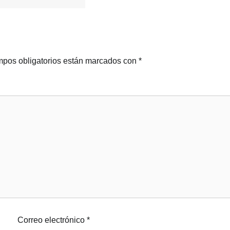
pos obligatorios están marcados con
*
Correo electrónico
*