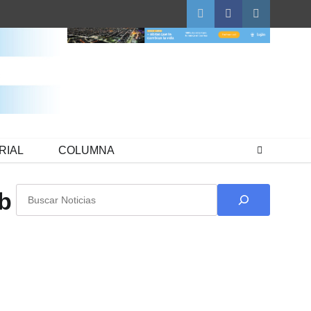
Twitter
Facebook
Instagram
RIAL
COLUMNA
Buscar
b