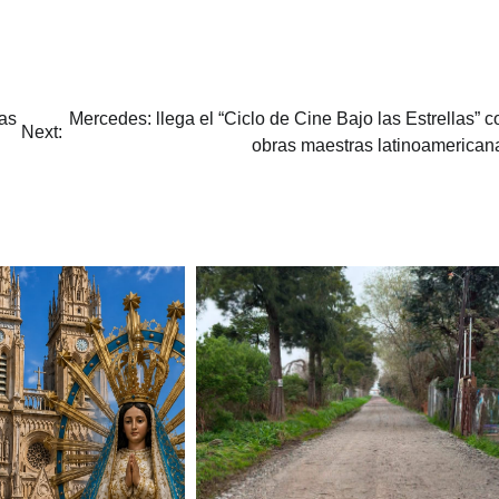
gas
Mercedes: llega el “Ciclo de Cine Bajo las Estrellas” c
Next:
obras maestras latinoamerican