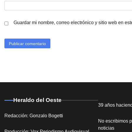
Guardar mi nombre, correo electrónico y sitio web en es
Heraldo del Oeste
39 años hacien
Redacción: Gonzalo Bogetti
No escribimos p
noticias
Producción: Vox Periodismo Audiovisual