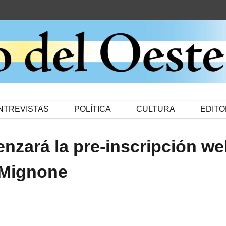
NTREVISTAS
POLÍTICA
CULTURA
EDITO
zará la pre-inscripción we
o Mignone