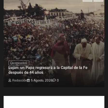
Destacadas
Luján: un Papa regresará a la Capital de la Fe
después de 44 años
Redacción
5 Agosto, 2026
0