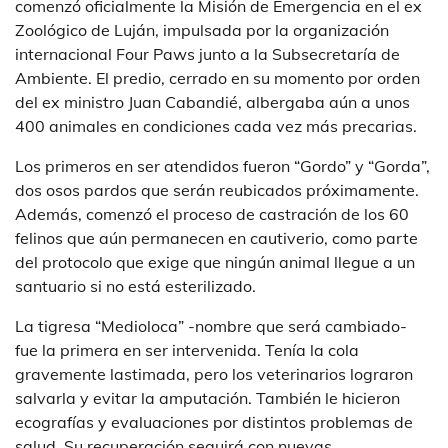
comenzó oficialmente la Misión de Emergencia en el ex
Zoológico de Luján, impulsada por la organización
internacional Four Paws junto a la Subsecretaría de
Ambiente. El predio, cerrado en su momento por orden
del ex ministro Juan Cabandié, albergaba aún a unos
400 animales en condiciones cada vez más precarias.
Los primeros en ser atendidos fueron “Gordo” y “Gorda”,
dos osos pardos que serán reubicados próximamente.
Además, comenzó el proceso de castración de los 60
felinos que aún permanecen en cautiverio, como parte
del protocolo que exige que ningún animal llegue a un
santuario si no está esterilizado.
La tigresa “Medioloca” -nombre que será cambiado-
fue la primera en ser intervenida. Tenía la cola
gravemente lastimada, pero los veterinarios lograron
salvarla y evitar la amputación. También le hicieron
ecografías y evaluaciones por distintos problemas de
salud. Su recuperación seguirá con nuevas