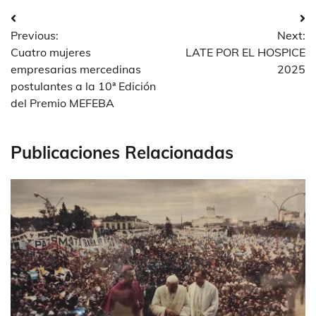
Navegación
Previous:
Next:
de
Cuatro mujeres
LATE POR EL HOSPICE
entradas
empresarias mercedinas
2025
postulantes a la 10ª Edición
del Premio MEFEBA
Publicaciones Relacionadas