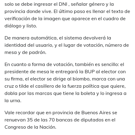
solo se debe ingresar el DNI , señalar género y la
provincia donde vive. El último paso es llenar el texto de
verificación de la imagen que aparece en el cuadro de
diálogo y listo.
De manera automática, el sistema devolverá la
identidad del usuario, y el lugar de votación, número de
mesa y de padrón.
En cuanto a forma de votación, también es sencillo: el
presidente de mesa le entregará la BUP al elector con
su firma, el elector se dirige al biombo, marca con una
cruz o tilde el casillero de la fuerza política que quiere,
dobla por las marcas que tiene la boleta y lo ingresa a
la urna.
Vale recordar que en provincia de Buenos Aires se
renuevan 35 de las 70 bancas de diputados en el
Congreso de la Nación.