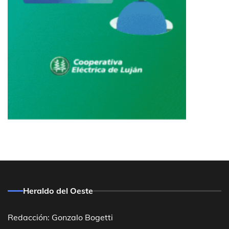
Heraldo del Oeste
Redacción: Gonzalo Bogetti