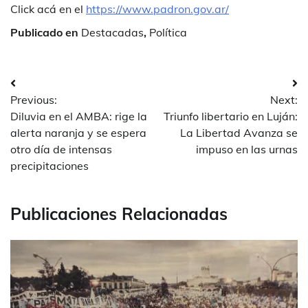
Click acá en el
https://www.padron.gov.ar/
Publicado en
Destacadas
,
Política
Navegación
Previous:
Next:
de
Diluvia en el AMBA: rige la
Triunfo libertario en Luján:
entradas
alerta naranja y se espera
La Libertad Avanza se
otro día de intensas
impuso en las urnas
precipitaciones
Publicaciones Relacionadas