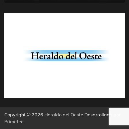
Copyright © 2026
Heraldo del Oeste
Desarrollado por
Primetec
.