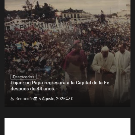
Destacadas
Luján: un Papa regresará a la Capital de la Fe
después de 44 años
Redacción
5 Agosto, 2026
0