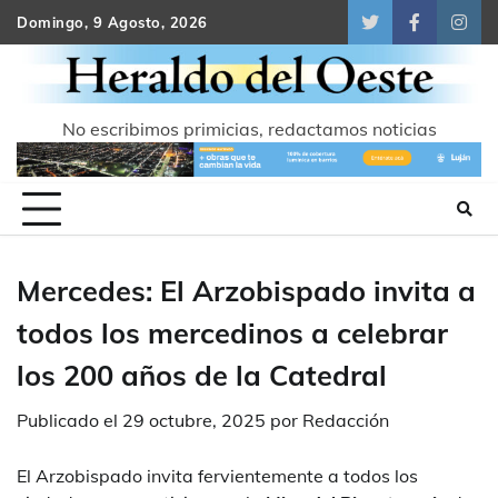
Skip
Domingo, 9 Agosto, 2026
Twitter
Facebook
Inst
to
content
No escribimos primicias, redactamos noticias
Mercedes: El Arzobispado invita a
todos los mercedinos a celebrar
los 200 años de la Catedral
Publicado el
29 octubre, 2025
por
Redacción
El Arzobispado invita fervientemente a todos los