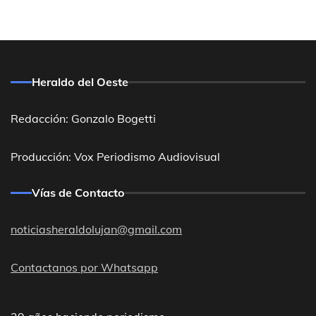
Heraldo del Oeste
Redacción: Gonzalo Bogetti
Producción: Vox Periodismo Audiovisual
Vías de Contacto
noticiasheraldolujan@gmail.com
Contactanos por Whatsapp