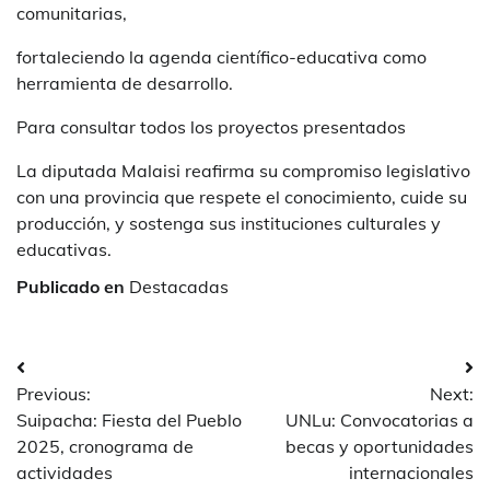
comunitarias,
fortaleciendo la agenda científico-educativa como
herramienta de desarrollo.
Para consultar todos los proyectos presentados
La diputada Malaisi reafirma su compromiso legislativo
con una provincia que respete el conocimiento, cuide su
producción, y sostenga sus instituciones culturales y
educativas.
Publicado en
Destacadas
Navegación
Previous:
Next:
de
Suipacha: Fiesta del Pueblo
UNLu: Convocatorias a
entradas
2025, cronograma de
becas y oportunidades
actividades
internacionales