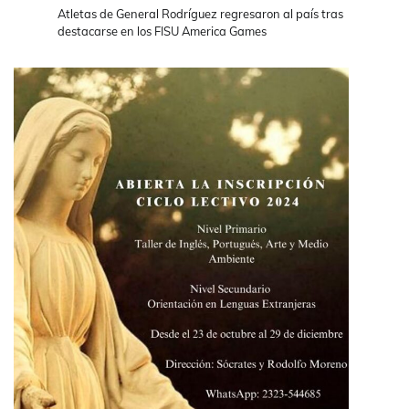
Atletas de General Rodríguez regresaron al país tras
destacarse en los FISU America Games