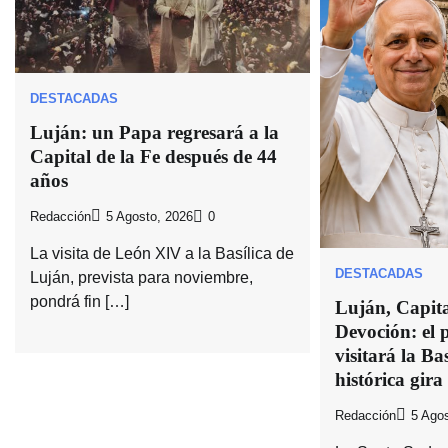
DESTACADAS
Luján: un Papa regresará a la
Capital de la Fe después de 44
años
Redacción
5 Agosto, 2026
0
La visita de León XIV a la Basílica de
DESTACADAS
Luján, prevista para noviembre,
pondrá fin […]
Luján, Capital
Devoción: el
visitará la Bas
histórica gira
Redacción
5 Agos