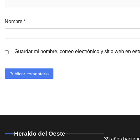
Nombre
*
Guardar mi nombre, correo electrónico y sitio web en es
Heraldo del Oeste
39 años hacien