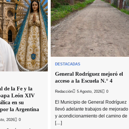
DESTACADAS
General Rodríguez mejoró el
acceso a la Escuela N.° 4
 de la Fe y la
Redacción
5 Agosto, 2026
0
 papa León XIV
ílica en su
El Municipio de General Rodríguez
 por la Argentina
llevó adelante trabajos de mejorado
y acondicionamiento del camino de
to, 2026
0
[…]