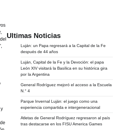
vos
,
Ultimas Noticias
 del
Luján: un Papa regresará a la Capital de la Fe
,
después de 44 años
Luján, Capital de la Fe y la Devoción: el papa
León XIV visitará la Basílica en su histórica gira
por la Argentina
o
General Rodríguez mejoró el acceso a la Escuela
N.° 4
Parque Invernal Luján: el juego como una
experiencia compartida e intergeneracional
 y
Atletas de General Rodríguez regresaron al país
 de
tras destacarse en los FISU America Games
ión