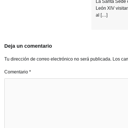
La Santa Sede 
León XIV visitar
al […]
Deja un comentario
Tu dirección de correo electrónico no será publicada.
Los cam
Comentario
*