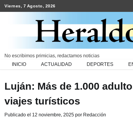
Skip
Viernes, 7 Agosto, 2026
to
content
No escribimos primicias, redactamos noticias
INICIO
ACTUALIDAD
DEPORTES
E
Luján: Más de 1.000 adult
viajes turísticos
Publicado el
12 noviembre, 2025
por
Redacción