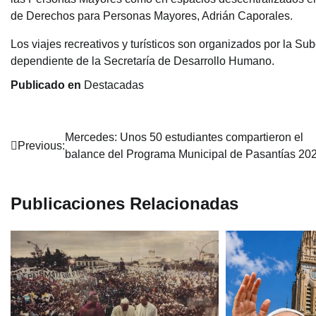
de Derechos para Personas Mayores, Adrián Caporales.
Los viajes recreativos y turísticos son organizados por la 
dependiente de la Secretaría de Desarrollo Humano.
Publicado en
Destacadas
Navegación
Mercedes: Unos 50 estudiantes compartieron el
Previous:
balance del Programa Municipal de Pasantías 20
de
entradas
Publicaciones Relacionadas