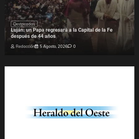
Destacadas
Luján: un Papa regresará a la Capital de la Fe
después de 44 años
Redacción
5 Agosto, 2026
0