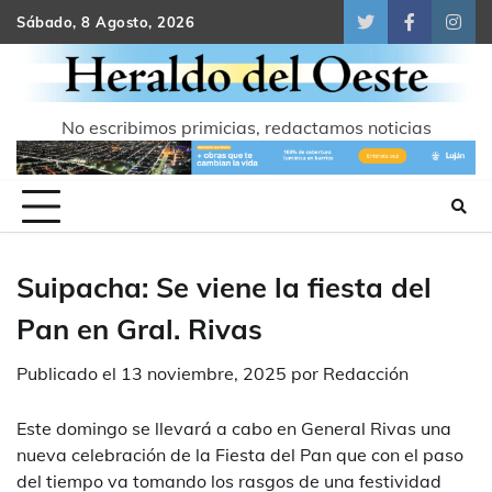
Skip
Sábado, 8 Agosto, 2026
Twitter
Facebook
Inst
to
content
No escribimos primicias, redactamos noticias
Suipacha: Se viene la fiesta del
Pan en Gral. Rivas
Publicado el
13 noviembre, 2025
por
Redacción
Este domingo se llevará a cabo en General Rivas una
nueva celebración de la Fiesta del Pan que con el paso
del tiempo va tomando los rasgos de una festividad