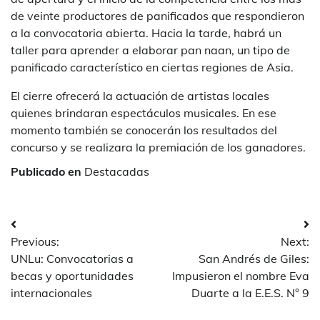
de veinte productores de panificados que respondieron
a la convocatoria abierta. Hacia la tarde, habrá un
taller para aprender a elaborar pan naan, un tipo de
panificado característico en ciertas regiones de Asia.
El cierre ofrecerá la actuación de artistas locales
quienes brindaran espectáculos musicales. En ese
momento también se conocerán los resultados del
concurso y se realizara la premiación de los ganadores.
Publicado en
Destacadas
Navegación
Previous:
Next:
de
UNLu: Convocatorias a
San Andrés de Giles:
entradas
becas y oportunidades
Impusieron el nombre Eva
internacionales
Duarte a la E.E.S. N° 9