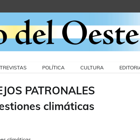
TREVISTAS
POLÍTICA
CULTURA
EDITORI
STEJOS PATRONALES
tiones climáticas
es climáticas.