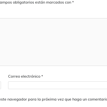
campos obligatorios están marcados con
*
Correo electrónico
*
 este navegador para la próxima vez que haga un comentari