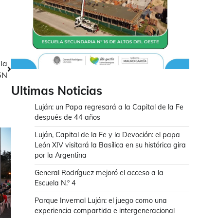
la
25N
Ultimas Noticias
Luján: un Papa regresará a la Capital de la Fe
después de 44 años
Luján, Capital de la Fe y la Devoción: el papa
León XIV visitará la Basílica en su histórica gira
por la Argentina
General Rodríguez mejoró el acceso a la
Escuela N.° 4
Parque Invernal Luján: el juego como una
experiencia compartida e intergeneracional