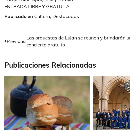
ENTRADA LIBRE Y GRATUITA
Publicado en
Cultura
,
Destacadas
Navegación
Las orquestas de Luján se reúnen y brindarán u
Previous:
concierto gratuito
de
entradas
Publicaciones Relacionadas