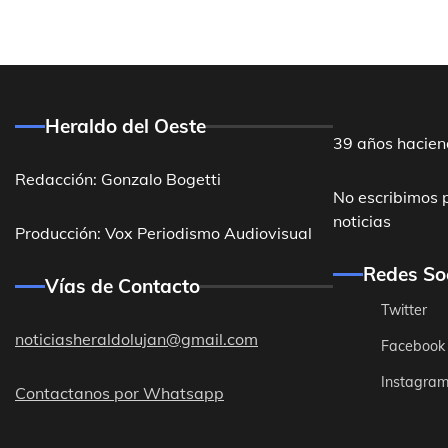
Heraldo del Oeste
39 años hacien
Redacción: Gonzalo Bogetti
No escribimos 
noticias
Producción: Vox Periodismo Audiovisual
Redes So
Vías de Contacto
Twitter
noticiasheraldolujan@gmail.com
Facebook
Instagra
Contactanos por Whatsapp
Destacadas
General Ro