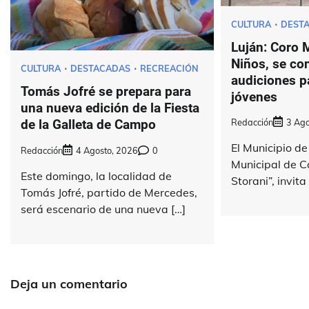
CULTURA
DEST
Luján: Coro 
Niños, se co
CULTURA
DESTACADAS
RECREACIÓN
audiciones p
Tomás Jofré se prepara para
jóvenes
una nueva edición de la Fiesta
de la Galleta de Campo
Redacción
3 Ago
El Municipio de
Redacción
4 Agosto, 2026
0
Municipal de C
Este domingo, la localidad de
Storani”, invita 
Tomás Jofré, partido de Mercedes,
será escenario de una nueva […]
Deja un comentario