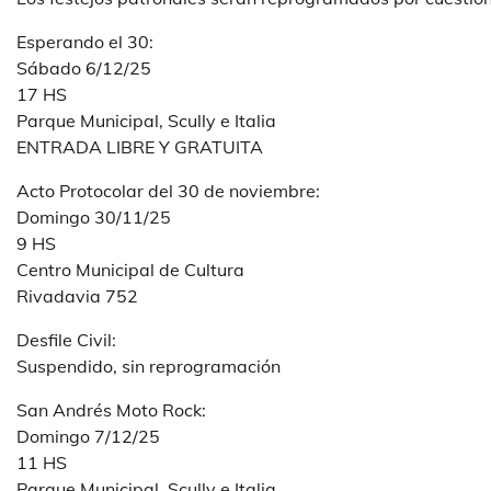
Esperando el 30:
Sábado 6/12/25
17 HS
Parque Municipal, Scully e Italia
ENTRADA LIBRE Y GRATUITA
Acto Protocolar del 30 de noviembre:
Domingo 30/11/25
9 HS
Centro Municipal de Cultura
Rivadavia 752
Desfile Civil:
Suspendido, sin reprogramación
San Andrés Moto Rock:
Domingo 7/12/25
11 HS
Parque Municipal, Scully e Italia