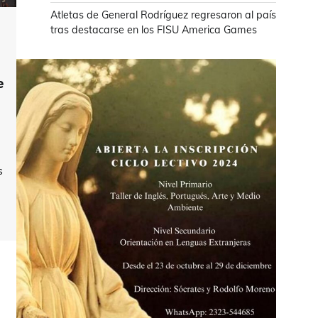
Atletas de General Rodríguez regresaron al país
tras destacarse en los FISU America Games
e
s